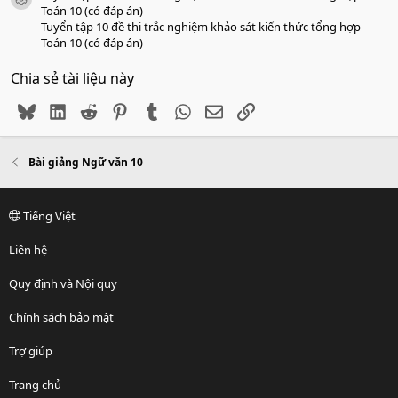
icon tài liệu
Toán 10 (có đáp án)
Tuyển tập 10 đề thi trắc nghiệm khảo sát kiến thức tổng hợp -
Toán 10 (có đáp án)
Chia sẻ tài liệu này
Bluesky
LinkedIn
Reddit
Pinterest
Tumblr
WhatsApp
Email
Link
Bài giảng Ngữ văn 10
Tiếng Việt
Liên hệ
Quy định và Nội quy
Chính sách bảo mật
Trợ giúp
Trang chủ