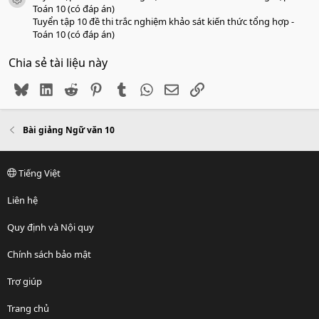
icon tài liệu
Toán 10 (có đáp án)
Tuyển tập 10 đề thi trắc nghiệm khảo sát kiến thức tổng hợp -
Toán 10 (có đáp án)
Chia sẻ tài liệu này
Bluesky
LinkedIn
Reddit
Pinterest
Tumblr
WhatsApp
Email
Link
Bài giảng Ngữ văn 10
Tiếng Việt
Liên hệ
Quy định và Nội quy
Chính sách bảo mật
Trợ giúp
Trang chủ