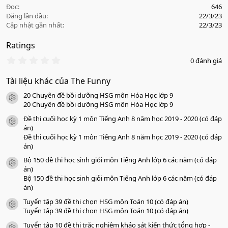
Đọc
646
Đăng lần đầu
22/3/23
Cập nhật gần nhất
22/3/23
Ratings
0
0 đánh giá
.
0
Tài liệu khác của The Funny
0
s
20 Chuyên đề bồi dưỡng HSG môn Hóa Học lớp 9
a
icon tài liệu
o
20 Chuyên đề bồi dưỡng HSG môn Hóa Học lớp 9
Đề thi cuối học kỳ 1 môn Tiếng Anh 8 năm học 2019 - 2020 (có đáp
icon tài liệu
án)
Đề thi cuối học kỳ 1 môn Tiếng Anh 8 năm học 2019 - 2020 (có đáp
án)
Bộ 150 đề thi học sinh giỏi môn Tiếng Anh lớp 6 các năm (có đáp
icon tài liệu
án)
Bộ 150 đề thi học sinh giỏi môn Tiếng Anh lớp 6 các năm (có đáp
án)
Tuyển tập 39 đề thi chọn HSG môn Toán 10 (có đáp án)
icon tài liệu
Tuyển tập 39 đề thi chọn HSG môn Toán 10 (có đáp án)
Tuyển tập 10 đề thi trắc nghiệm khảo sát kiến thức tổng hợp -