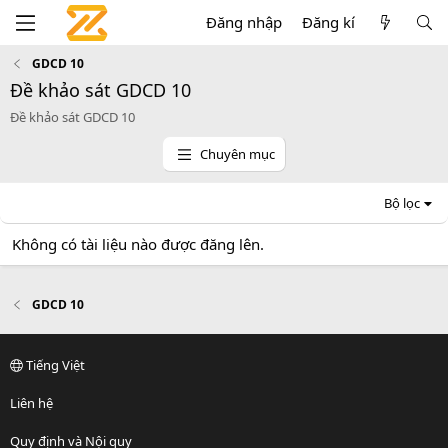
Đăng nhập
Đăng kí
GDCD 10
Đề khảo sát GDCD 10
Đề khảo sát GDCD 10
Chuyên mục
Bộ lọc
Không có tài liệu nào được đăng lên.
GDCD 10
Tiếng Việt
Liên hệ
Quy định và Nội quy