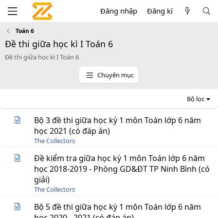
Đăng nhập
Đăng kí
Toán 6
Đề thi giữa học kì I Toán 6
Đề thi giữa học kì I Toán 6
Chuyên mục
Bộ lọc
Bộ 3 đề thi giữa học kỳ 1 môn Toán lớp 6 năm
học 2021 (có đáp án)
The Collectors
Đề kiểm tra giữa học kỳ 1 môn Toán lớp 6 năm
học 2018-2019 - Phòng GD&ĐT TP Ninh Bình (có
giải)
The Collectors
Bộ 5 đề thi giữa học kỳ 1 môn Toán lớp 6 năm
học 2020 - 2021 (có đáp án)