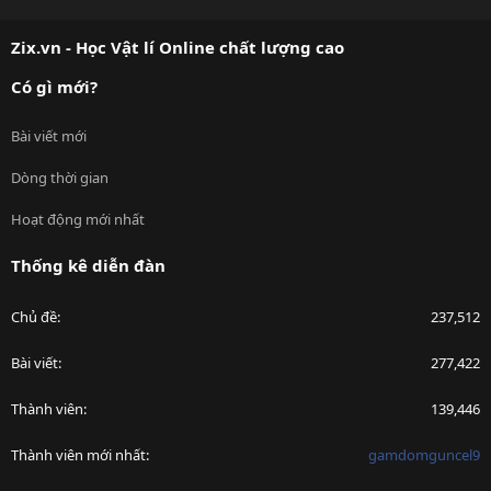
S
S
Zix.vn - Học Vật lí Online chất lượng cao
Có gì mới?
Bài viết mới
Dòng thời gian
Hoạt động mới nhất
Thống kê diễn đàn
Chủ đề
237,512
Bài viết
277,422
Thành viên
139,446
Thành viên mới nhất
gamdomguncel9