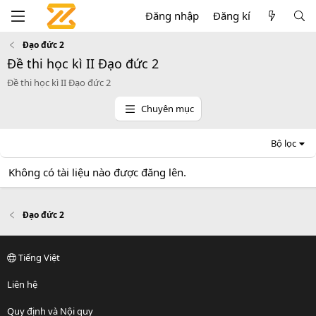
Đăng nhập
Đăng kí
Đạo đức 2
Đề thi học kì II Đạo đức 2
Đề thi học kì II Đạo đức 2
Chuyên mục
Bộ lọc
Không có tài liệu nào được đăng lên.
Đạo đức 2
Tiếng Việt
Liên hệ
Quy định và Nội quy