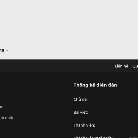
10
Liên hệ
Qu
?
Thống kê diễn đàn
Chủ đề
an
Bài viết
ới nhất
Thành viên