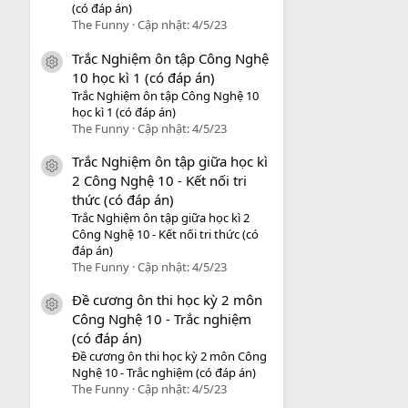
(có đáp án)
The Funny
Cập nhật:
4/5/23
Trắc Nghiệm ôn tập Công Nghệ
icon tài liệu
10 học kì 1 (có đáp án)
Trắc Nghiệm ôn tập Công Nghệ 10
học kì 1 (có đáp án)
The Funny
Cập nhật:
4/5/23
Trắc Nghiệm ôn tập giữa học kì
icon tài liệu
2 Công Nghệ 10 - Kết nối tri
thức (có đáp án)
Trắc Nghiệm ôn tập giữa học kì 2
Công Nghệ 10 - Kết nối tri thức (có
đáp án)
The Funny
Cập nhật:
4/5/23
Đề cương ôn thi học kỳ 2 môn
icon tài liệu
Công Nghệ 10 - Trắc nghiệm
(có đáp án)
Đề cương ôn thi học kỳ 2 môn Công
Nghệ 10 - Trắc nghiệm (có đáp án)
The Funny
Cập nhật:
4/5/23