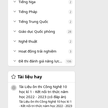
Tiếng Nga
2
Tiếng Pháp
2
Tiếng Trung Quốc
2
Giáo dục Quốc phòng
28
Nghệ thuật
2
Hoạt động trải nghiệm
3
Đề thi đánh giá năng lực, tư duy
106
Tài liệu hay
Tài Liệu ôn thi Công Nghệ 10
icon tài liệu
học kì 1 - Kết nối tri thức năm
học 2022 - 2023 (có đáp án)
Tài Liệu ôn thi Công Nghệ 10 học kì 1
- Kết nối tri thức năm học 2022 - 2023