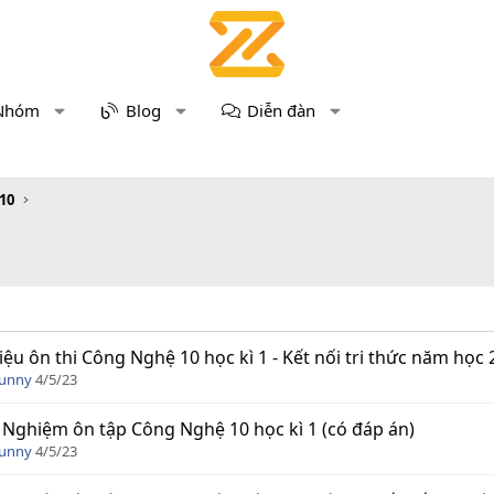
Nhóm
Blog
Diễn đàn
10
Liệu ôn thi Công Nghệ 10 học kì 1 - Kết nối tri thức năm học 
Funny
4/5/23
 Nghiệm ôn tập Công Nghệ 10 học kì 1 (có đáp án)
Funny
4/5/23