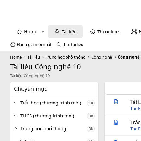
Home
Tài liệu
Thi online
Đánh giá mới nhất
Tìm tài liệu
Home
Tài liệu
Trung học phổ thông
Công nghệ
Công nghệ 
Tài liệu Công nghệ 10
Tài liệu Công nghệ 10
Chuyên mục
Tài 
Tiểu học (chương trình mới)
1K
The 
THCS (chương trình mới)
3K
Trắc
Trung học phổ thông
The 
3K