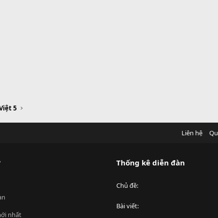
Việt 5
Liên hệ
Qu
?
Thống kê diễn đàn
Chủ đề
an
Bài viết
ới nhất