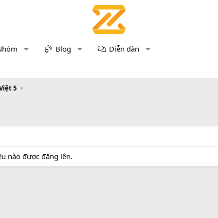
Nhóm
Blog
Diễn đàn
Việt 5
iệu nào được đăng lên.