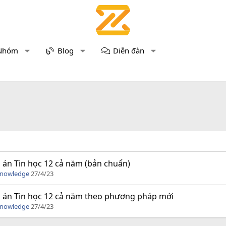
Nhóm
Blog
Diễn đàn
 án Tin học 12 cả năm (bản chuẩn)
Knowledge
27/4/23
 án Tin học 12 cả năm theo phương pháp mới
Knowledge
27/4/23