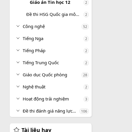
Giáo án Tin học 12
2
Đề thi HSG Quốc gia môn Tin học
2
Công nghệ
52
Tiếng Nga
2
Tiếng Pháp
2
Tiếng Trung Quốc
2
Giáo dục Quốc phòng
28
Nghệ thuật
2
Hoạt động trải nghiệm
3
Đề thi đánh giá năng lực, tư duy
106
Tài liệu hay