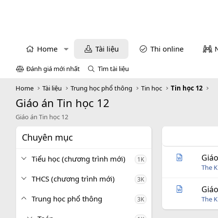
Home
Tài liệu
Thi online
Đánh giá mới nhất
Tìm tài liệu
Home
Tài liệu
Trung học phổ thông
Tin học
Tin học 12
Giáo án Tin học 12
Giáo án Tin học 12
Chuyên mục
Giáo
Tiểu học (chương trình mới)
1K
The 
THCS (chương trình mới)
3K
Giáo
Trung học phổ thông
The 
3K