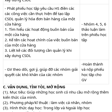
- Phát phiếu học tập yêu cầu HS điền các
các công việc cần thực hiện để tạo lập
CSDL quản lý hóa đơn bán hàng của một
cửa hàng:
- Nhóm 4, 5, 6
1. Tìm hiểu các hoạt động buôn bán của
thảo luận làm
một cửa hàng
trên phiếu học
2. Kể tên các hoạt chính của việc buôn bán
tập
của một cửa hàng
3. Liệt kê các đối tượng cần quản lý khi
xây dựng CSDL
-Hoàn thành
- GV theo dõi, gợi ý, giúp đỡ các nhóm giải
và nộp phiếu
quyết các khó khăn của các nhóm
học tập cho
GV
C. VẬN DỤNG, TÌM TÒI, MỞ RỘNG
(1). Mục tiêu: Giúp những học sinh có nhu cầu mở rộng thêm
kiến thức của mình.
(2). Phương pháp/kĩ thuật : làm việc cá nhân, nhóm
(3). Hình thức dạy học: Trong lớp và Ngoài lớp học