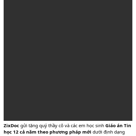
ZixDoc
gửi tặng quý thầy cô và các em học sinh
Giáo án Tin
học 12 cả năm theo phương pháp mới
dưới định dạng