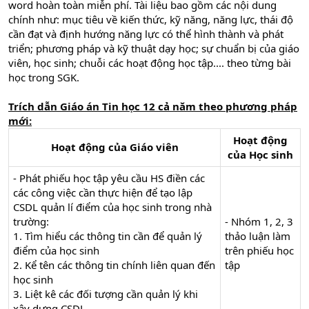
word hoàn toàn miễn phí. Tài liệu bao gồm các nội dung
chính như: mục tiêu về kiến thức, kỹ năng, năng lực, thái độ
cần đạt và định hướng năng lực có thể hình thành và phát
triển; phương pháp và kỹ thuật dạy học; sự chuẩn bị của giáo
viên, học sinh; chuỗi các hoạt động học tập.... theo từng bài
học trong SGK.
Trích dẫn
Giáo án
Tin học 12 cả năm theo phương pháp
mới
:
Hoạt động
Hoạt động của Giáo viên
của Học sinh
- Phát phiếu học tập yêu cầu HS điền các
các công việc cần thực hiện để tạo lập
CSDL quản lí điểm của học sinh trong nhà
trường:
- Nhóm 1, 2, 3
1. Tìm hiểu các thông tin cần để quản lý
thảo luận làm
điểm của học sinh
trên phiếu học
2. Kể tên các thông tin chính liên quan đến
tập
học sinh
3. Liệt kê các đối tượng cần quản lý khi
xây dựng CSDL