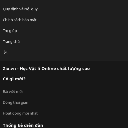
Quy định và Nội quy
Chính sách bảo mật
Trợ giúp
Trang chủ
R
S
S
Zix.vn - Học Vật lí Online chất lượng cao
Có gì mới?
Bài viết mới
Dòng thời gian
Hoạt động mới nhất
Thống kê diễn đàn