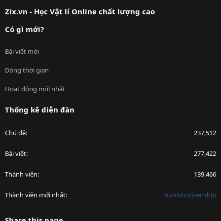
S
Zix.vn - Học Vật lí Online chất lượng cao
Có gì mới?
Bài viết mới
Dòng thời gian
Hoạt động mới nhất
Thống kê diễn đàn
Chủ đề
237,512
Bài viết
277,422
Thành viên
139,466
Thành viên mới nhất
turkishcitizenship
Share this page