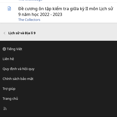
Đề cương ôn tập kiểm tra giữa kỳ II môn Lịch sử
9 năm học 2022 - 2023
The Collectors
Lịch sử và Địa lí 9
Tiếng Việt
Liên hệ
Quy định và Nội quy
Chính sách bảo mật
Trợ giúp
Trang chủ
R
S