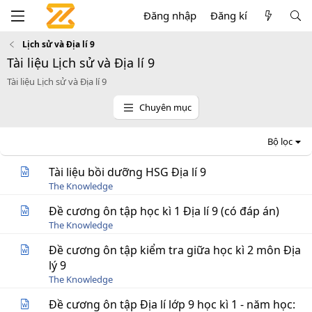
Đăng nhập
Đăng kí
Lịch sử và Địa lí 9
Tài liệu Lịch sử và Địa lí 9
Tài liệu Lịch sử và Địa lí 9
Chuyên mục
Bộ lọc
Tài liệu bồi dưỡng HSG Địa lí 9
The Knowledge
Đề cương ôn tập học kì 1 Địa lí 9 (có đáp án)
The Knowledge
Đề cương ôn tập kiểm tra giữa học kì 2 môn Địa
lý 9
The Knowledge
Đề cương ôn tập Địa lí lớp 9 học kì 1 - năm học: