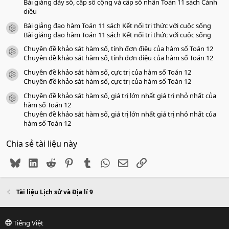
Bài giảng dãy số, cấp số cộng và cấp số nhân Toán 11 sách Cánh
diều
Bài giảng đạo hàm Toán 11 sách Kết nối tri thức với cuộc sống
icon tài liệu
Bài giảng đạo hàm Toán 11 sách Kết nối tri thức với cuộc sống
Chuyên đề khảo sát hàm số, tính đơn điệu của hàm số Toán 12
icon tài liệu
Chuyên đề khảo sát hàm số, tính đơn điệu của hàm số Toán 12
Chuyên đề khảo sát hàm số, cực trị của hàm số Toán 12
icon tài liệu
Chuyên đề khảo sát hàm số, cực trị của hàm số Toán 12
Chuyên đề khảo sát hàm số, giá trị lớn nhất giá trị nhỏ nhất của
icon tài liệu
hàm số Toán 12
Chuyên đề khảo sát hàm số, giá trị lớn nhất giá trị nhỏ nhất của
hàm số Toán 12
Chia sẻ tài liệu này
Bluesky
LinkedIn
Reddit
Pinterest
Tumblr
WhatsApp
Email
Link
Tài liệu Lịch sử và Địa lí 9
Tiếng Việt