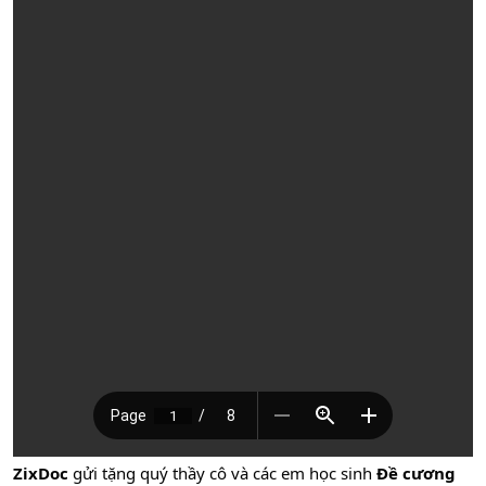
ZixDoc
gửi tặng quý thầy cô và các em học sinh
Đề cương