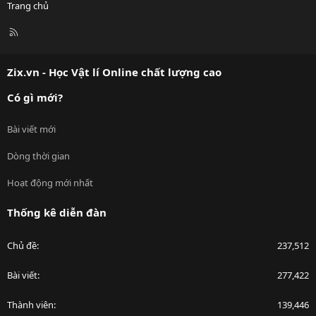
Trang chủ
R
S
S
Zix.vn - Học Vật lí Online chất lượng cao
Có gì mới?
Bài viết mới
Dòng thời gian
Hoạt động mới nhất
Thống kê diễn đàn
Chủ đề
237,512
Bài viết
277,422
Thành viên
139,446