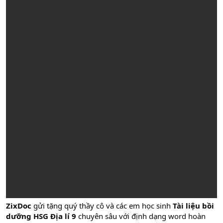
ZixDoc
gửi tặng quý thầy cô và các em học sinh
Tài liệu bồi
dưỡng HSG Địa lí 9
chuyên sâu với định dạng word hoàn