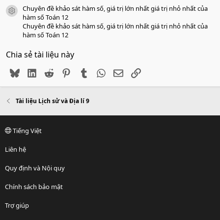
Chuyên đề khảo sát hàm số, giá trị lớn nhất giá trị nhỏ nhất của
icon tài liệu
hàm số Toán 12
Chuyên đề khảo sát hàm số, giá trị lớn nhất giá trị nhỏ nhất của
hàm số Toán 12
Chia sẻ tài liệu này
Bluesky
LinkedIn
Reddit
Pinterest
Tumblr
WhatsApp
Email
Link
Tài liệu Lịch sử và Địa lí 9
Tiếng Việt
Liên hệ
Quy định và Nội quy
Chính sách bảo mật
Trợ giúp