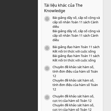
0
Tài liệu khác của The
0
s
Knowledge
a
o
Bài giảng dãy số, cấp số cộng và
icon tài liệu
cấp số nhân Toán 11 sách Cánh
diều
Bài giảng dãy số, cấp số cộng và
cấp số nhân Toán 11 sách Cánh
diều
Bài giảng đạo hàm Toán 11 sách
icon tài liệu
Kết nối tri thức với cuộc sống
Bài giảng đạo hàm Toán 11 sách
Kết nối tri thức với cuộc sống
Chuyên đề khảo sát hàm số,
icon tài liệu
tính đơn điệu của hàm số Toán
12
Chuyên đề khảo sát hàm số,
tính đơn điệu của hàm số Toán
12
Chuyên đề khảo sát hàm số,
icon tài liệu
cực trị của hàm số Toán 12
Chuyên đề khảo sát hàm số,
cực trị của hàm số Toán 12