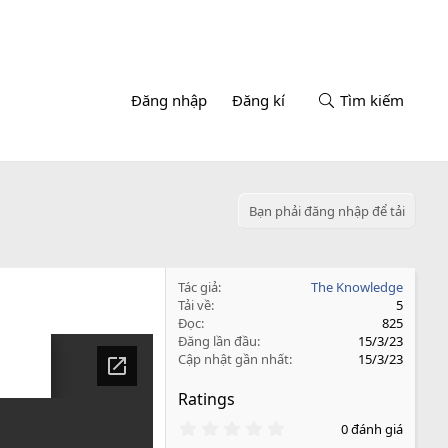
Đăng nhập
Đăng kí
Tìm kiếm
Bạn phải đăng nhập để tải
Tác giả
The Knowledge
Tải về
5
Đọc
825
Đăng lần đầu
15/3/23
Cập nhật gần nhất
15/3/23
Ratings
0
0 đánh giá
.