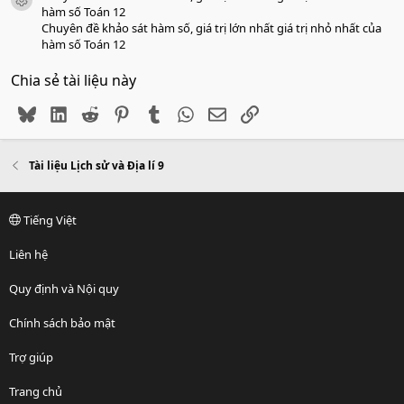
icon tài liệu
hàm số Toán 12
Chuyên đề khảo sát hàm số, giá trị lớn nhất giá trị nhỏ nhất của
hàm số Toán 12
Chia sẻ tài liệu này
Bluesky
LinkedIn
Reddit
Pinterest
Tumblr
WhatsApp
Email
Link
Tài liệu Lịch sử và Địa lí 9
Tiếng Việt
Liên hệ
Quy định và Nội quy
Chính sách bảo mật
Trợ giúp
Trang chủ