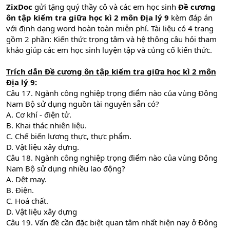
ZixDoc
gửi tặng quý thầy cô và các em học sinh
Đề cương
ôn tập kiểm tra giữa học kì 2 môn Địa lý 9
kèm đáp án
với định dạng word hoàn toàn miễn phí. Tài liệu có 4 trang
gồm 2 phần: Kiến thức trọng tâm và hệ thông câu hỏi tham
khảo giúp các em học sinh luyện tập và củng cố kiến thức.
Trích dẫn
Đề cương ôn tập kiểm tra giữa học kì 2 môn
Địa lý 9:
Câu 17. Ngành công nghiệp trọng điểm nào của vùng Đông
Nam Bộ sử dụng nguồn tài nguyên sẵn có?
A. Cơ khí - điện tử.
B. Khai thác nhiên liệu.
C. Chế biến lương thực, thực phẩm.
D. Vật liệu xây dựng.
Câu 18. Ngành công nghiệp trọng điểm nào của vùng Đông
Nam Bộ sử dụng nhiều lao động?
A. Dệt may.
B. Điện.
C. Hoá chất.
D. Vật liệu xây dựng
Câu 19. Vấn đề cần đặc biệt quan tâm nhất hiện nay ở Đông