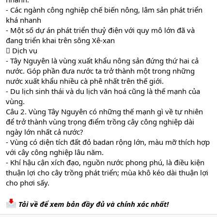
- Các ngành công nghiệp chế biến nông, lâm sản phát triển
khá nhanh
- Một số dự án phát triển thuỷ điện với quy mô lớn đã và
đang triển khai trên sông Xê-xan
 Dịch vụ
- Tây Nguyên là vùng xuất khẩu nông sản đứng thứ hai cả
nước. Góp phần đưa nước ta trở thành một trong những
nước xuất khẩu nhiều cà phê nhất trên thế giới.
- Du lịch sinh thái và du lịch văn hoá cũng là thế mạnh của
vùng.
Câu 2. Vùng Tây Nguyên có những thế mạnh gì về tự nhiên
để trở thành vùng trọng điểm trồng cây công nghiệp dài
ngày lớn nhất cả nước?
- Vùng có diện tích đất đỏ badan rộng lớn, màu mỡ thích hợp
với cây công nghiệp lâu năm.
- Khí hậu cận xích đạo, nguồn nước phong phú, là điều kiện
thuận lợi cho cây trồng phát triển; mùa khô kéo dài thuận lợi
cho phơi sấy.
Tải về để xem bản đầy đủ và chính xác nhất!