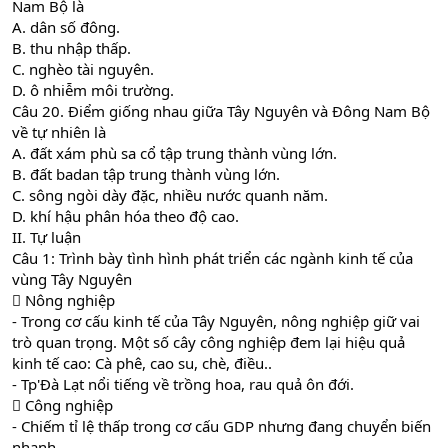
Nam Bộ là
A. dân số đông.
B. thu nhập thấp.
C. nghèo tài nguyên.
D. ô nhiễm môi trường.
Câu 20. Điểm giống nhau giữa Tây Nguyên và Đông Nam Bộ
về tự nhiên là
A. đất xám phù sa cổ tập trung thành vùng lớn.
B. đất badan tập trung thành vùng lớn.
C. sông ngòi dày đặc, nhiều nước quanh năm.
D. khí hậu phân hóa theo độ cao.
II. Tự luận
Câu 1: Trình bày tình hình phát triển các ngành kinh tế của
vùng Tây Nguyên
 Nông nghiệp
- Trong cơ cấu kinh tế của Tây Nguyên, nông nghiệp giữ vai
trò quan trọng. Một số cây công nghiệp đem lại hiệu quả
kinh tế cao: Cà phê, cao su, chè, điều..
- Tp'Đà Lạt nổi tiếng về trồng hoa, rau quả ôn đới.
 Công nghiệp
- Chiếm tỉ lệ thấp trong cơ cấu GDP nhưng đang chuyển biến
nhanh.