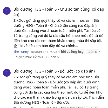
Bồi dưỡng HSG - Toán 6 - Chữ số tận cùng (có đáp
T
án)
ZixDoc gửi tặng quý thầy cô và các em học sinh Bồi
dưỡng HSG - Toán 6 - Chữ số tận cùng (có đáp án)
dưới định dạng word hoàn toàn miễn phí. Tài liệu có
12 trang cùng với đó là các câu hỏi theo mức độ từ dễ
đến khó cho các em tham khảo trong mùa thi sắp tới.
📩 Tải về để xem bản đầy đủ và chính...
The Funny
Resource
11/4/23
bồi
dưỡng
hsg
toán 6
Chuyên mục:
Đề thi HSG Toán 6
Bồi dưỡng HSG - Toán 6 - Bội ước (có đáp án)
T
ZixDoc gửi tặng quý thầy cô và các em học sinh Bồi
dưỡng HSG - Toán 6 - Bội ước (có đáp án) dưới định
dạng word hoàn toàn miễn phí. Tài liệu có 18 trang
cùng với đó là các câu hỏi theo mức độ từ dễ đến khó
cho các em tham khảo trong mùa thi sắp tới. Trích dẫn
Bồi dưỡng HSG - Toán 6 - Bội ước...