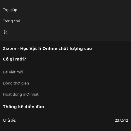
Trợ giúp
Trang chủ
R
S
S
Zix.vn - Học Vật lí Online chất lượng cao
Có gì mới?
Bài viết mới
Dòng thời gian
Hoạt động mới nhất
Thống kê diễn đàn
Chủ đề
237,512