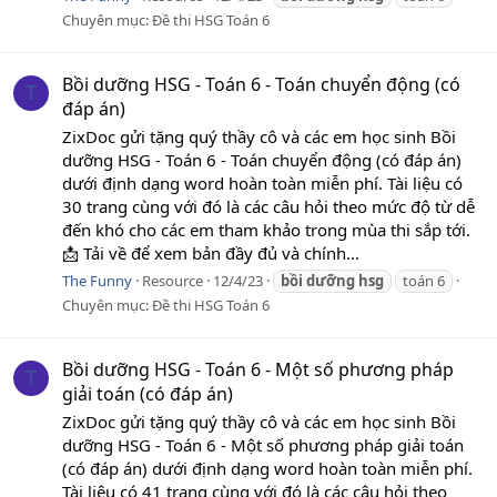
Chuyên mục:
Đề thi HSG Toán 6
Bồi dưỡng HSG - Toán 6 - Toán chuyển động (có
T
đáp án)
ZixDoc gửi tặng quý thầy cô và các em học sinh Bồi
dưỡng HSG - Toán 6 - Toán chuyển động (có đáp án)
dưới định dạng word hoàn toàn miễn phí. Tài liệu có
30 trang cùng với đó là các câu hỏi theo mức độ từ dễ
đến khó cho các em tham khảo trong mùa thi sắp tới.
📩 Tải về để xem bản đầy đủ và chính...
The Funny
Resource
12/4/23
bồi
dưỡng
hsg
toán 6
Chuyên mục:
Đề thi HSG Toán 6
Bồi dưỡng HSG - Toán 6 - Một số phương pháp
T
giải toán (có đáp án)
ZixDoc gửi tặng quý thầy cô và các em học sinh Bồi
dưỡng HSG - Toán 6 - Một số phương pháp giải toán
(có đáp án) dưới định dạng word hoàn toàn miễn phí.
Tài liệu có 41 trang cùng với đó là các câu hỏi theo