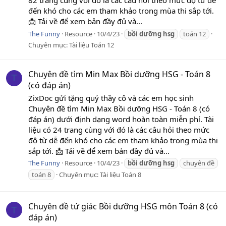
đến khó cho các em tham khảo trong mùa thi sắp tới.
📩 Tải về để xem bản đầy đủ và...
The Funny
Resource
10/4/23
bồi
dưỡng
hsg
toán 12
Chuyên mục:
Tài liệu Toán 12
Chuyên đề tìm Min Max Bồi dưỡng HSG - Toán 8
T
(có đáp án)
ZixDoc gửi tặng quý thầy cô và các em học sinh
Chuyên đề tìm Min Max Bồi dưỡng HSG - Toán 8 (có
đáp án) dưới định dạng word hoàn toàn miễn phí. Tài
liệu có 24 trang cùng với đó là các câu hỏi theo mức
độ từ dễ đến khó cho các em tham khảo trong mùa thi
sắp tới. 📩 Tải về để xem bản đầy đủ và...
The Funny
Resource
10/4/23
bồi
dưỡng
hsg
chuyên đề
toán 8
Chuyên mục:
Tài liệu Toán 8
Chuyên đề tứ giác Bồi dưỡng HSG môn Toán 8 (có
T
đáp án)