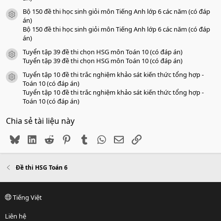
Bộ 150 đề thi học sinh giỏi môn Tiếng Anh lớp 6 các năm (có đáp
icon tài liệu
án)
Bộ 150 đề thi học sinh giỏi môn Tiếng Anh lớp 6 các năm (có đáp
án)
Tuyển tập 39 đề thi chọn HSG môn Toán 10 (có đáp án)
icon tài liệu
Tuyển tập 39 đề thi chọn HSG môn Toán 10 (có đáp án)
Tuyển tập 10 đề thi trắc nghiệm khảo sát kiến thức tổng hợp -
icon tài liệu
Toán 10 (có đáp án)
Tuyển tập 10 đề thi trắc nghiệm khảo sát kiến thức tổng hợp -
Toán 10 (có đáp án)
Chia sẻ tài liệu này
Bluesky
LinkedIn
Reddit
Pinterest
Tumblr
WhatsApp
Email
Link
Đề thi HSG Toán 6
Tiếng Việt
Liên hệ