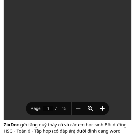
ZixDoc
gửi tặng quý thầy cô và các em học sinh Bồi dưỡng
HSG - Toán 6 - Tập hợp (có đáp án) dưới định dạng word