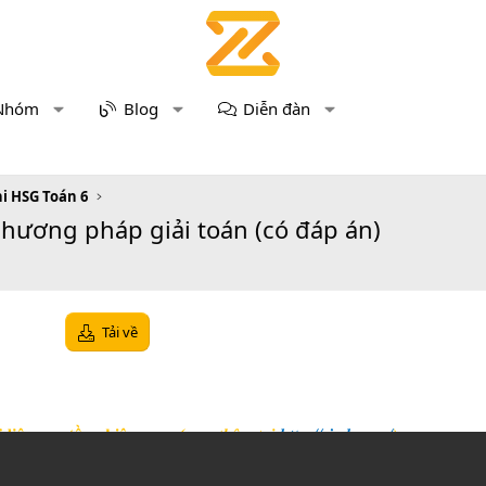
Nhóm
Blog
Diễn đàn
hi HSG Toán 6
phương pháp giải toán (có đáp án)
Tải về