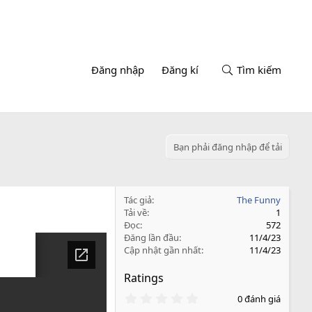
Đăng nhập
Đăng kí
Tìm kiếm
Bạn phải đăng nhập để tải
Tác giả
The Funny
Tải về
1
Đọc
572
Đăng lần đầu
11/4/23
Cập nhật gần nhất
11/4/23
Ratings
0
0 đánh giá
.