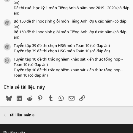
án)
Đề thi cuối học kỳ 1 môn Tiếng Anh 8 năm học 2019 - 2020 (có đáp
án)
Bộ 150 đề thi học sinh giỏi môn Tiếng Anh lớp 6 các năm (có đáp
icon tài liệu
án)
Bộ 150 đề thi học sinh giỏi môn Tiếng Anh lớp 6 các năm (có đáp
án)
Tuyển tập 39 đề thi chọn HSG môn Toán 10 (có đáp án)
icon tài liệu
Tuyển tập 39 đề thi chọn HSG môn Toán 10 (có đáp án)
Tuyển tập 10 đề thi trắc nghiệm khảo sát kiến thức tổng hợp -
icon tài liệu
Toán 10 (có đáp án)
Tuyển tập 10 đề thi trắc nghiệm khảo sát kiến thức tổng hợp -
Toán 10 (có đáp án)
Chia sẻ tài liệu này
Bluesky
LinkedIn
Reddit
Pinterest
Tumblr
WhatsApp
Email
Link
Tài liệu Toán 8
Tiếng Việt