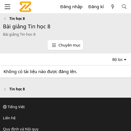
Đăng nhập
Đăng kí
Tin học 8
Bài giảng Tin học 8
Bài giảng Tin học 8
Chuyên mục
Bộ lọc
Không có tài liệu nào được đăng lên.
Tin học 8
Tiếng Việt
Liên hệ
Quy định và Nội quy