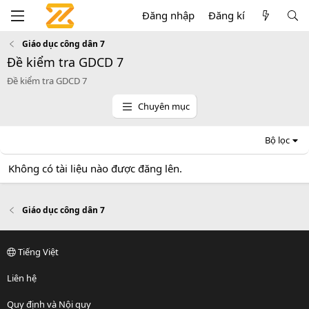
Đăng nhập
Đăng kí
Giáo dục công dân 7
Đề kiểm tra GDCD 7
Đề kiểm tra GDCD 7
Chuyên mục
Bộ lọc
Không có tài liệu nào được đăng lên.
Giáo dục công dân 7
Tiếng Việt
Liên hệ
Quy định và Nội quy