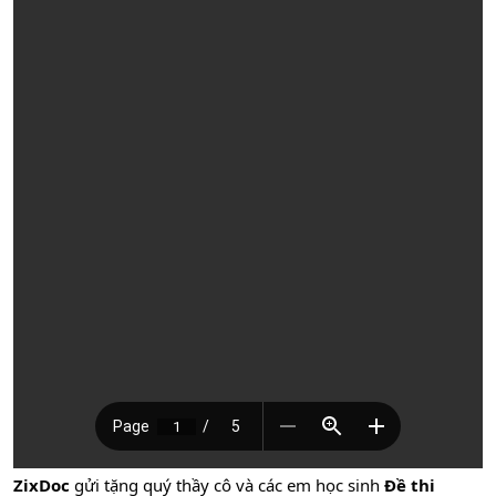
ZixDoc
gửi tặng quý thầy cô và các em học sinh
Đề thi