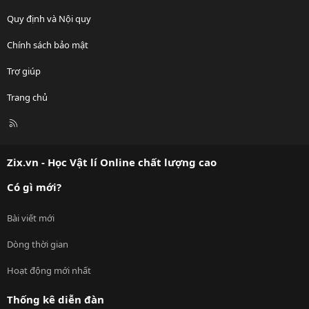
Quy định và Nội quy
Chính sách bảo mật
Trợ giúp
Trang chủ
R
S
S
Zix.vn - Học Vật lí Online chất lượng cao
Có gì mới?
Bài viết mới
Dòng thời gian
Hoạt động mới nhất
Thống kê diễn đàn