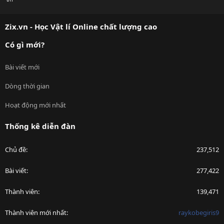
S
S
Zix.vn - Học Vật lí Online chất lượng cao
Có gì mới?
Bài viết mới
Dòng thời gian
Hoạt động mới nhất
Thống kê diễn đàn
Chủ đề
237,512
Bài viết
277,422
Thành viên
139,471
Thành viên mới nhất
raykobegiris9