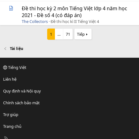
Đề thi học kỳ 2 môn Tiếng Việt lớp 4 năm học
2021 - Đề số 4 (có đáp án)
The Collectors
Đề thi học kì II Tiếng Việt 4
1
…
71
Tiếp
Tài liệu
Tiếng Việt
Liên hệ
Quy định và Nội quy
Chính sách bảo mật
Trợ giúp
Trang chủ
R