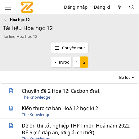
Đăng nhập
Đăng kí
Hóa học 12
Tài liệu Hóa học 12
Tài liệu Hóa học 12
Chuyên mục
Trước
1
2
Bộ lọc
Chuyên đề 2 Hoá 12: Cacbohiđrat
The Knowledge
Kiến thức cơ bản Hoá 12 học kì 2
The Knowledge
Đề ôn thi tốt nghiệp THPT môn Hoá năm 2022
ĐỀ 5 (có đáp án, lời giải chi tiết)
The Knowledge