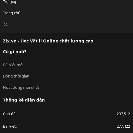
Trợ giúp
Trang chủ
R
S
S
Zix.vn - Học Vật lí Online chất lượng cao
Có gì mới?
Bài viết mới
Dòng thời gian
Hoạt động mới nhất
Thống kê diễn đàn
Chủ đề
237,512
Bài viết
277,422