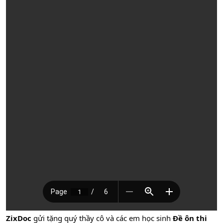
ZixDoc
gửi tặng quý thầy cô và các em học sinh
Đề ôn thi