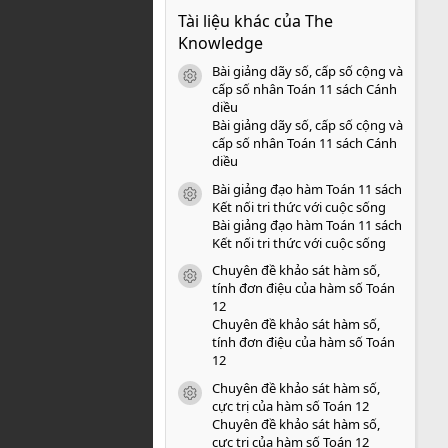
0
Tài liệu khác của The
0
s
Knowledge
a
o
Bài giảng dãy số, cấp số cộng và
icon tài liệu
cấp số nhân Toán 11 sách Cánh
diều
Bài giảng dãy số, cấp số cộng và
cấp số nhân Toán 11 sách Cánh
diều
Bài giảng đạo hàm Toán 11 sách
icon tài liệu
Kết nối tri thức với cuộc sống
Bài giảng đạo hàm Toán 11 sách
Kết nối tri thức với cuộc sống
Chuyên đề khảo sát hàm số,
icon tài liệu
tính đơn điệu của hàm số Toán
12
Chuyên đề khảo sát hàm số,
tính đơn điệu của hàm số Toán
12
Chuyên đề khảo sát hàm số,
icon tài liệu
cực trị của hàm số Toán 12
Chuyên đề khảo sát hàm số,
cực trị của hàm số Toán 12