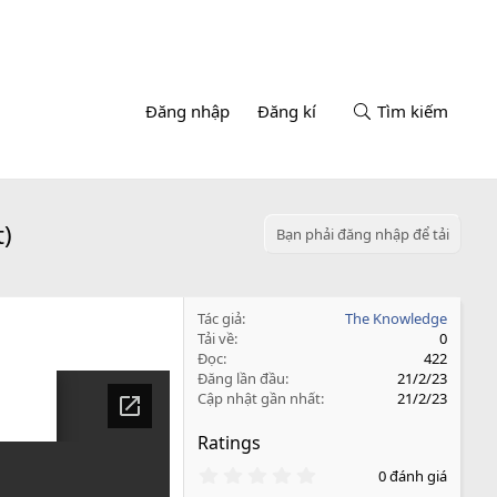
Đăng nhập
Đăng kí
Tìm kiếm
t)
Bạn phải đăng nhập để tải
Tác giả
The Knowledge
Tải về
0
Đọc
422
Đăng lần đầu
21/2/23
Cập nhật gần nhất
21/2/23
Ratings
0
0 đánh giá
.