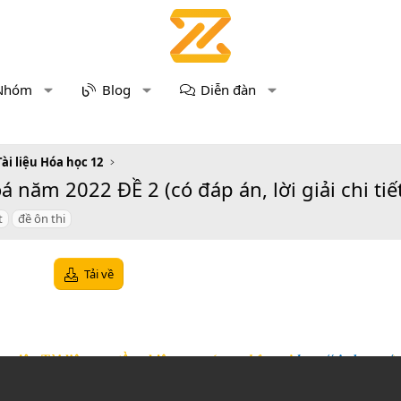
Nhóm
Blog
Diễn đàn
Tài liệu Hóa học 12
năm 2022 ĐỀ 2 (có đáp án, lời giải chi tiế
t
đề ôn thi
Tải về