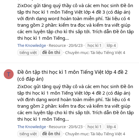
ZixDoc gửi tặng quý thầy cô và các em học sinh Đề ôn
tập thi học kì 1 môn Tiếng Việt lớp 4 đề 3 (có đáp án)
với định dạng word hoàn toàn miễn phí. Tài liệu có 4
trang gồm 2 phần: kiểm tra đọc và kiểm tra viết giúp
các em luyện tập cho kì thi sắp tới. Trích dẫn Đề ôn tập
thi học kì 1 môn Tiếng...
The Knowledge
Resource
20/6/23
học kì 1
lớp 4
tiếng việt
đề
ôn
thi
Chuyên mục:
Tài liệu Tiếng Việt 4
Đề ôn tập thi học kì 1 môn Tiếng Việt lớp 4 đề 2
T
(có đáp án)
ZixDoc gửi tặng quý thầy cô và các em học sinh Đề ôn
tập thi học kì 1 môn Tiếng Việt lớp 4 đề 2 (có đáp án)
với định dạng word hoàn toàn miễn phí. Tài liệu có 4
trang gồm 2 phần: kiểm tra đọc và kiểm tra viết giúp
các em luyện tập cho kì thi sắp tới. Trích dẫn Đề ôn tập
thi học kì 1 môn Tiếng...
The Knowledge
Resource
20/6/23
học kì 1
lớp 4
tiếng việt
đề
ôn
thi
Chuyên mục:
Tài liệu Tiếng Việt 4