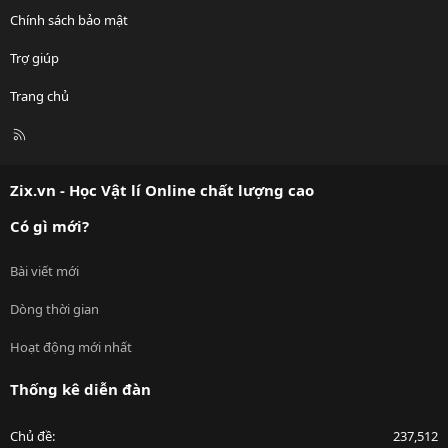
Chính sách bảo mật
Trợ giúp
Trang chủ
R
S
S
Zix.vn - Học Vật lí Online chất lượng cao
Có gì mới?
Bài viết mới
Dòng thời gian
Hoạt động mới nhất
Thống kê diễn đàn
Chủ đề
237,512