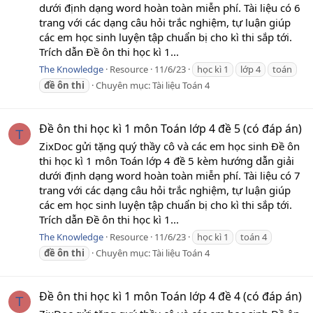
dưới định dạng word hoàn toàn miễn phí. Tài liệu có 6
trang với các dạng câu hỏi trắc nghiệm, tự luận giúp
các em học sinh luyện tập chuẩn bị cho kì thi sắp tới.
Trích dẫn Đề ôn thi học kì 1...
The Knowledge
Resource
11/6/23
học kì 1
lớp 4
toán
đề
ôn
thi
Chuyên mục:
Tài liệu Toán 4
Đề ôn thi học kì 1 môn Toán lớp 4 đề 5 (có đáp án)
T
ZixDoc gửi tặng quý thầy cô và các em học sinh Đề ôn
thi học kì 1 môn Toán lớp 4 đề 5 kèm hướng dẫn giải
dưới định dạng word hoàn toàn miễn phí. Tài liệu có 7
trang với các dạng câu hỏi trắc nghiệm, tự luận giúp
các em học sinh luyện tập chuẩn bị cho kì thi sắp tới.
Trích dẫn Đề ôn thi học kì 1...
The Knowledge
Resource
11/6/23
học kì 1
toán 4
đề
ôn
thi
Chuyên mục:
Tài liệu Toán 4
Đề ôn thi học kì 1 môn Toán lớp 4 đề 4 (có đáp án)
T