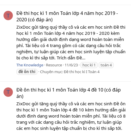
Đề thi học kì 1 môn Toán lớp 4 năm học 2019 -
T
2020 (có đáp án)
ZixDoc gửi tặng quý thầy cô và các em học sinh Đề thi
học kì 1 môn Toán lớp 4 năm học 2019 - 2020 kèm
hướng dẫn giải dưới định dạng word hoàn toàn miễn
phí. Tài liệu có 4 trang gồm có các dạng câu hỏi trắc
nghiệm, tự luận giúp các em học sinh luyện tập chuẩn
bị cho kì thi sắp tới. Trích dẫn Đề...
The Knowledge
Resource
11/6/23
học kì 1
toán 4
đề
ôn
thi
Chuyên mục:
Đề thi học kì I Toán 4
Đề ôn thi học kì 1 môn Toán lớp 4 đề 10 (có đáp
T
án)
ZixDoc gửi tặng quý thầy cô và các em học sinh Đề ôn
thi học kì 1 môn Toán lớp 4 đề 10 kèm hướng dẫn giải
dưới định dạng word hoàn toàn miễn phí. Tài liệu có 8
trang với các dạng câu hỏi trắc nghiệm, tự luận giúp
các em học sinh luyện tập chuẩn bị cho kì thi sắp tới.