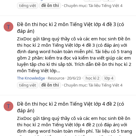
tiếng việt
đề
ôn
thi
Chuyên mục:
Tài liệu Tiếng Việt 4
Đề ôn thi học kì 2 môn Tiếng Việt lớp 4 đề 3 (có
T
đáp án)
ZixDoc gửi tặng quý thầy cô và các em học sinh Đề ôn
thi học kì 2 môn Tiếng Việt lớp 4 đề 3 (có đáp án) với
định dạng word hoàn toàn miễn phí. Tài liệu có 5 trang
gồm 2 phần: kiểm tra đọc và kiểm tra viết giúp các em
luyện tập cho kì thi sắp tới. Trích dẫn Đề ôn thi học kì 2
môn Tiếng Việt lớp...
The Knowledge
Resource
20/6/23
học kì 2
lớp 4
tiếng việt
đề
ôn
thi
Chuyên mục:
Tài liệu Tiếng Việt 4
Đề ôn thi học kì 2 môn Tiếng Việt lớp 4 đề 2 (có
T
đáp án)
ZixDoc gửi tặng quý thầy cô và các em học sinh Đề ôn
thi học kì 2 môn Tiếng Việt lớp 4 đề 2 (có đáp án) với
định dạng word hoàn toàn miễn phí. Tài liệu có 5 trang