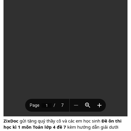
ZixDoc
gửi tặng quý thầy cô và các em học sinh
Đề ôn thi
học kì 1 môn Toán lớp 4 đề 7
kèm hướng dẫn giải dưới