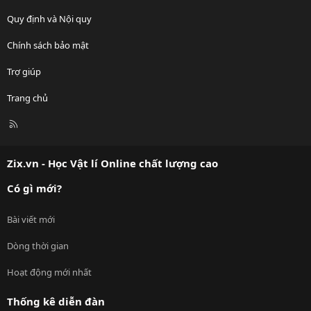
Quy định và Nội quy
Chính sách bảo mật
Trợ giúp
Trang chủ
R
S
S
Zix.vn - Học Vật lí Online chất lượng cao
Có gì mới?
Bài viết mới
Dòng thời gian
Hoạt động mới nhất
Thống kê diễn đàn