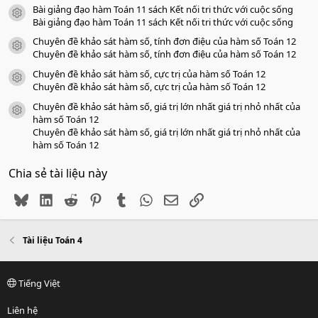
Bài giảng đạo hàm Toán 11 sách Kết nối tri thức với cuộc sống
icon tài liệu
Bài giảng đạo hàm Toán 11 sách Kết nối tri thức với cuộc sống
Chuyên đề khảo sát hàm số, tính đơn điệu của hàm số Toán 12
icon tài liệu
Chuyên đề khảo sát hàm số, tính đơn điệu của hàm số Toán 12
Chuyên đề khảo sát hàm số, cực trị của hàm số Toán 12
icon tài liệu
Chuyên đề khảo sát hàm số, cực trị của hàm số Toán 12
Chuyên đề khảo sát hàm số, giá trị lớn nhất giá trị nhỏ nhất của
icon tài liệu
hàm số Toán 12
Chuyên đề khảo sát hàm số, giá trị lớn nhất giá trị nhỏ nhất của
hàm số Toán 12
Chia sẻ tài liệu này
Bluesky
LinkedIn
Reddit
Pinterest
Tumblr
WhatsApp
Email
Link
Tài liệu Toán 4
Tiếng Việt
Liên hệ