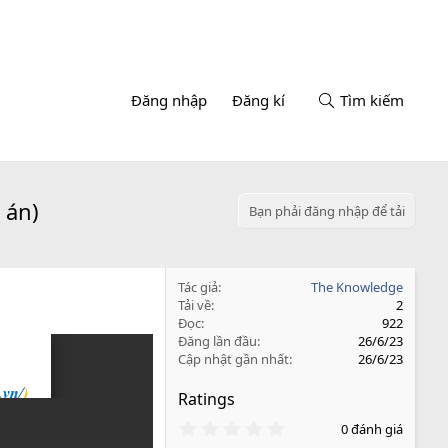
Đăng nhập
Đăng kí
Tìm kiếm
 án)
Bạn phải đăng nhập để tải
Tác giả
The Knowledge
Tải về
2
Đọc
922
Đăng lần đầu
26/6/23
Cập nhật gần nhất
26/6/23
Ratings
0
0 đánh giá
.