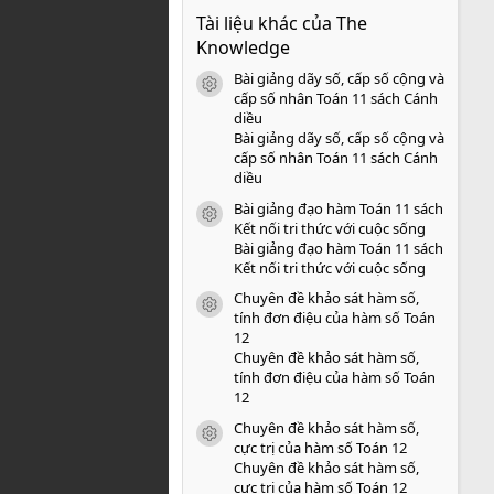
0
Tài liệu khác của The
0
s
Knowledge
a
o
Bài giảng dãy số, cấp số cộng và
icon tài liệu
cấp số nhân Toán 11 sách Cánh
diều
Bài giảng dãy số, cấp số cộng và
cấp số nhân Toán 11 sách Cánh
diều
Bài giảng đạo hàm Toán 11 sách
icon tài liệu
Kết nối tri thức với cuộc sống
Bài giảng đạo hàm Toán 11 sách
Kết nối tri thức với cuộc sống
Chuyên đề khảo sát hàm số,
icon tài liệu
tính đơn điệu của hàm số Toán
12
Chuyên đề khảo sát hàm số,
tính đơn điệu của hàm số Toán
12
Chuyên đề khảo sát hàm số,
icon tài liệu
cực trị của hàm số Toán 12
Chuyên đề khảo sát hàm số,
cực trị của hàm số Toán 12