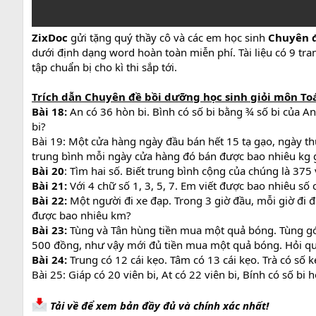
ZixDoc
gửi tặng quý thầy cô và các em học sinh
Chuyên đ
dưới định dạng word hoàn toàn miễn phí. Tài liệu có 9 tr
tập chuẩn bị cho kì thi sắp tới.
Trích dẫn
Chuyên đề bồi dưỡng học sinh giỏi môn To
Bài 18:
An có 36 hòn bi. Bình có số bi bằng ¾ số bi của A
bi?
Bài 19: Một cửa hàng ngày đầu bán hết 15 tạ gạo, ngày th
trung bình mỗi ngày cửa hàng đó bán được bao nhiêu kg 
Bài 20
: Tìm hai số. Biết trung bình cộng của chúng là 375 
Bài 21:
Với 4 chữ số 1, 3, 5, 7. Em viết được bao nhiêu số
Bài 22:
Một người đi xe đạp. Trong 3 giờ đầu, mỗi giờ đi 
được bao nhiêu km?
Bài 23:
Tùng và Tân hùng tiền mua một quả bóng. Tùng góp
500 đồng, như vậy mới đủ tiền mua một quả bóng. Hỏi qu
Bài 24:
Trung có 12 cái kẹo. Tâm có 13 cái kẹo. Trà có số k
Bài 25: Giáp có 20 viên bi, At có 22 viên bi, Bính có số bi
Tải về để xem bản đầy đủ và chính xác nhất!