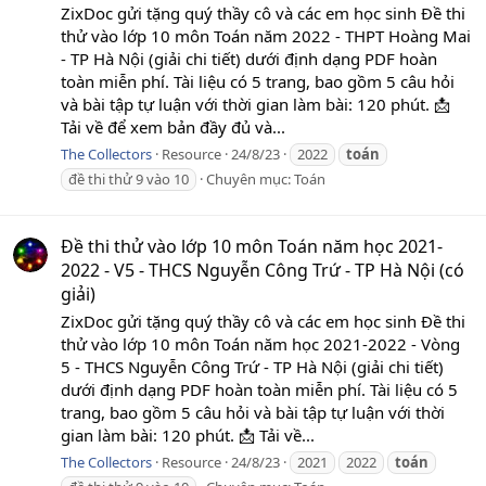
ZixDoc gửi tặng quý thầy cô và các em học sinh Đề thi
thử vào lớp 10 môn Toán năm 2022 - THPT Hoàng Mai
- TP Hà Nội (giải chi tiết) dưới định dạng PDF hoàn
toàn miễn phí. Tài liệu có 5 trang, bao gồm 5 câu hỏi
và bài tập tự luận với thời gian làm bài: 120 phút. 📩
Tải về để xem bản đầy đủ và...
The Collectors
Resource
24/8/23
2022
toán
đề thi thử 9 vào 10
Chuyên mục:
Toán
Đề thi thử vào lớp 10 môn Toán năm học 2021-
2022 - V5 - THCS Nguyễn Công Trứ - TP Hà Nội (có
giải)
ZixDoc gửi tặng quý thầy cô và các em học sinh Đề thi
thử vào lớp 10 môn Toán năm học 2021-2022 - Vòng
5 - THCS Nguyễn Công Trứ - TP Hà Nội (giải chi tiết)
dưới định dạng PDF hoàn toàn miễn phí. Tài liệu có 5
trang, bao gồm 5 câu hỏi và bài tập tự luận với thời
gian làm bài: 120 phút. 📩 Tải về...
The Collectors
Resource
24/8/23
2021
2022
toán