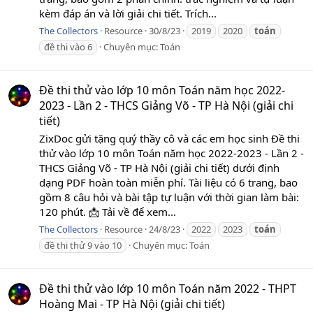
kèm đáp án và lời giải chi tiết. Trích...
The Collectors
Resource
30/8/23
2019
2020
toán
đề thi vào 6
Chuyên mục:
Toán
Đề thi thử vào lớp 10 môn Toán năm học 2022-
2023 - Lần 2 - THCS Giảng Võ - TP Hà Nội (giải chi
tiết)
ZixDoc gửi tặng quý thầy cô và các em học sinh Đề thi
thử vào lớp 10 môn Toán năm học 2022-2023 - Lần 2 -
THCS Giảng Võ - TP Hà Nội (giải chi tiết) dưới định
dạng PDF hoàn toàn miễn phí. Tài liệu có 6 trang, bao
gồm 8 câu hỏi và bài tập tự luận với thời gian làm bài:
120 phút. 📩 Tải về để xem...
The Collectors
Resource
24/8/23
2022
2023
toán
đề thi thử 9 vào 10
Chuyên mục:
Toán
Đề thi thử vào lớp 10 môn Toán năm 2022 - THPT
Hoàng Mai - TP Hà Nội (giải chi tiết)