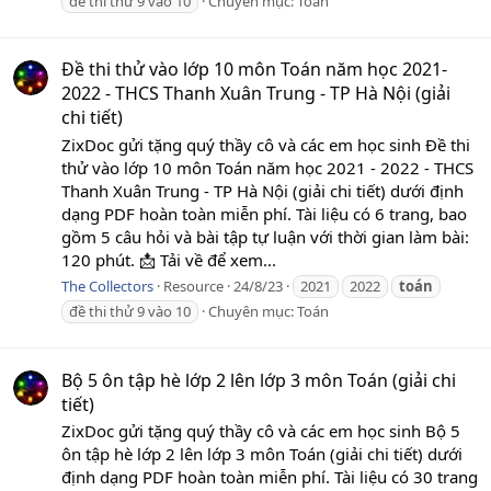
đề thi thử 9 vào 10
Chuyên mục:
Toán
Đề thi thử vào lớp 10 môn Toán năm học 2021-
2022 - THCS Thanh Xuân Trung - TP Hà Nội (giải
chi tiết)
ZixDoc gửi tặng quý thầy cô và các em học sinh Đề thi
thử vào lớp 10 môn Toán năm học 2021 - 2022 - THCS
Thanh Xuân Trung - TP Hà Nội (giải chi tiết) dưới định
dạng PDF hoàn toàn miễn phí. Tài liệu có 6 trang, bao
gồm 5 câu hỏi và bài tập tự luận với thời gian làm bài:
120 phút. 📩 Tải về để xem...
The Collectors
Resource
24/8/23
2021
2022
toán
đề thi thử 9 vào 10
Chuyên mục:
Toán
Bộ 5 ôn tập hè lớp 2 lên lớp 3 môn Toán (giải chi
tiết)
ZixDoc gửi tặng quý thầy cô và các em học sinh Bộ 5
ôn tập hè lớp 2 lên lớp 3 môn Toán (giải chi tiết) dưới
định dạng PDF hoàn toàn miễn phí. Tài liệu có 30 trang