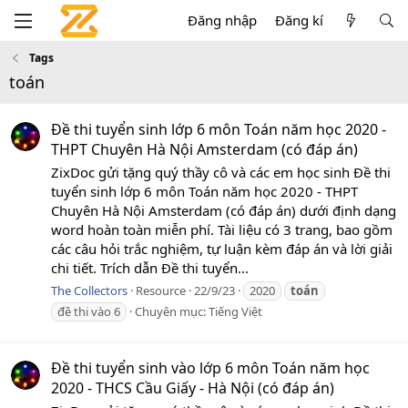
Đăng nhập
Đăng kí
Tags
toán
Đề thi tuyển sinh lớp 6 môn Toán năm học 2020 -
THPT Chuyên Hà Nội Amsterdam (có đáp án)
ZixDoc gửi tặng quý thầy cô và các em học sinh Đề thi
tuyển sinh lớp 6 môn Toán năm học 2020 - THPT
Chuyên Hà Nội Amsterdam (có đáp án) dưới định dạng
word hoàn toàn miễn phí. Tài liệu có 3 trang, bao gồm
các câu hỏi trắc nghiệm, tự luận kèm đáp án và lời giải
chi tiết. Trích dẫn Đề thi tuyển...
The Collectors
Resource
22/9/23
2020
toán
đề thi vào 6
Chuyên mục:
Tiếng Việt
Đề thi tuyển sinh vào lớp 6 môn Toán năm học
2020 - THCS Cầu Giấy - Hà Nội (có đáp án)