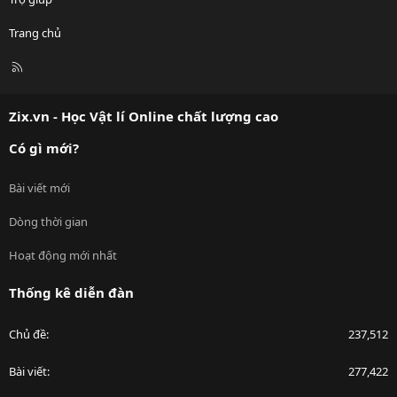
Trang chủ
R
S
S
Zix.vn - Học Vật lí Online chất lượng cao
Có gì mới?
Bài viết mới
Dòng thời gian
Hoạt động mới nhất
Thống kê diễn đàn
Chủ đề
237,512
Bài viết
277,422