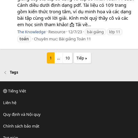
Cánh diều dưới định dạng pdf. Tài liệu có 109 trang
gồm kiến thức trong tâm, ví dụ minh họa và các dạng
bài tập cùng với lời giải. Kính mời quý thầy cô và các
em học sinh tham khảo! 📩 Tải về...
The Knowledge
Resource
12/7/23
bài giảng
lớp 11
toán
Chuyên mục:
Bài giảng Toán 11
1
…
10
Tiếp
Tags
Tiếng Việt
Liên hệ
Quy định và Nội quy
Chính sách bảo mật
Trợ giúp