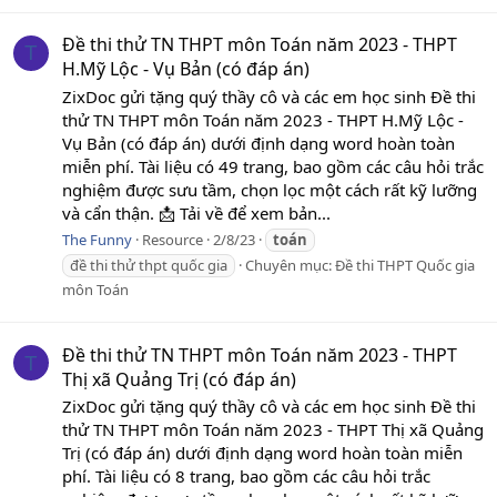
Đề thi thử TN THPT môn Toán năm 2023 - THPT
T
H.Mỹ Lộc - Vụ Bản (có đáp án)
ZixDoc gửi tặng quý thầy cô và các em học sinh Đề thi
thử TN THPT môn Toán năm 2023 - THPT H.Mỹ Lộc -
Vụ Bản (có đáp án) dưới định dạng word hoàn toàn
miễn phí. Tài liệu có 49 trang, bao gồm các câu hỏi trắc
nghiệm được sưu tầm, chọn lọc một cách rất kỹ lưỡng
và cẩn thận. 📩 Tải về để xem bản...
The Funny
Resource
2/8/23
toán
đề thi thử thpt quốc gia
Chuyên mục:
Đề thi THPT Quốc gia
môn Toán
Đề thi thử TN THPT môn Toán năm 2023 - THPT
T
Thị xã Quảng Trị (có đáp án)
ZixDoc gửi tặng quý thầy cô và các em học sinh Đề thi
thử TN THPT môn Toán năm 2023 - THPT Thị xã Quảng
Trị (có đáp án) dưới định dạng word hoàn toàn miễn
phí. Tài liệu có 8 trang, bao gồm các câu hỏi trắc