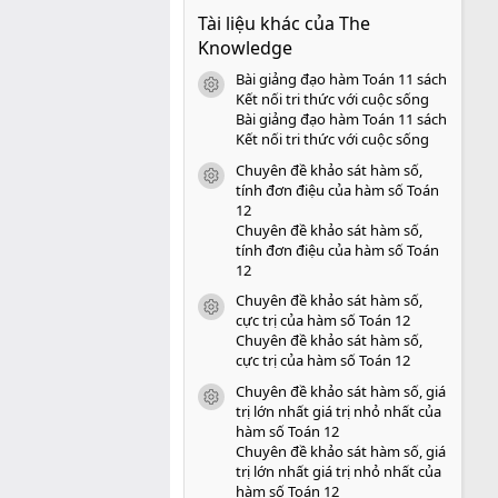
0
Tài liệu khác của The
0
s
Knowledge
a
o
Bài giảng đạo hàm Toán 11 sách
icon tài liệu
Kết nối tri thức với cuộc sống
Bài giảng đạo hàm Toán 11 sách
Kết nối tri thức với cuộc sống
Chuyên đề khảo sát hàm số,
icon tài liệu
tính đơn điệu của hàm số Toán
12
Chuyên đề khảo sát hàm số,
tính đơn điệu của hàm số Toán
12
Chuyên đề khảo sát hàm số,
icon tài liệu
cực trị của hàm số Toán 12
Chuyên đề khảo sát hàm số,
cực trị của hàm số Toán 12
Chuyên đề khảo sát hàm số, giá
icon tài liệu
trị lớn nhất giá trị nhỏ nhất của
hàm số Toán 12
Chuyên đề khảo sát hàm số, giá
trị lớn nhất giá trị nhỏ nhất của
hàm số Toán 12