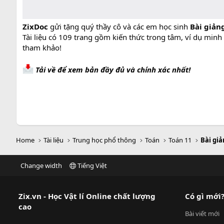
ZixDoc
gửi tặng quý thầy cô và các em học sinh
Bài giản
Tài liệu có 109 trang gồm kiến thức trong tâm, ví dụ minh 
tham khảo!
Tải về để xem bản đầy đủ và chính xác nhất!
Home
Tài liệu
Trung học phổ thông
Toán
Toán 11
Bài giả
Change width
Tiếng Việt
Zix.vn - Học Vật lí Online chất lượng
Có gì mới
cao
Bài viết mới