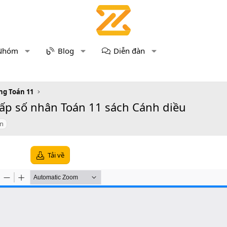
Nhóm
Blog
Diễn đàn
ng Toán 11
 cấp số nhân Toán 11 sách Cánh diều
n
Tải về