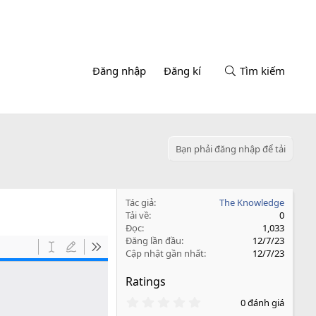
Đăng nhập
Đăng kí
Tìm kiếm
Bạn phải đăng nhập để tải
Tác giả
The Knowledge
Tải về
0
Đọc
1,033
Đăng lần đầu
12/7/23
Cập nhật gần nhất
12/7/23
Ratings
0
0 đánh giá
.