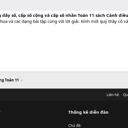
g dãy số, cấp số cộng và cấp số nhân Toán 11 sách Cánh diề
họa và các dạng bài tập cùng với lời giải. Kính mời quý thầy cô v
ng Toán 11
Liên hệ
Qu
?
Thống kê diễn đàn
Chủ đề