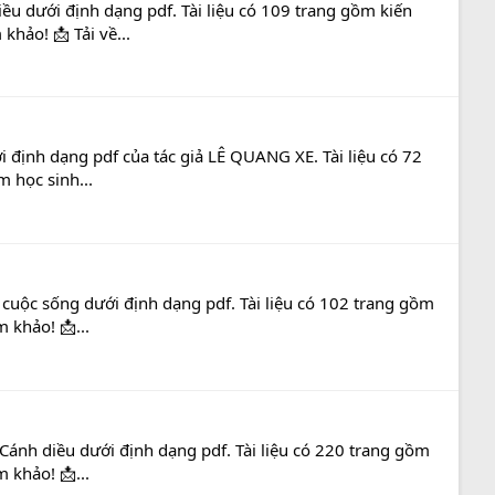
ều dưới định dạng pdf. Tài liệu có 109 trang gồm kiến
khảo! 📩 Tải về...
i định dạng pdf của tác giả LÊ QUANG XE. Tài liệu có 72
m học sinh...
à cuộc sống dưới định dạng pdf. Tài liệu có 102 trang gồm
 khảo! 📩...
Cánh diều dưới định dạng pdf. Tài liệu có 220 trang gồm
 khảo! 📩...