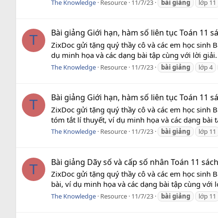
The Knowledge
Resource
11/7/23
bài
giảng
lớp 11
Bài giảng Giới hạn, hàm số liên tục Toán 11 s
T
ZixDoc gửi tặng quý thầy cô và các em học sinh Bà
dụ minh họa và các dạng bài tập cùng với lời giải
The Knowledge
Resource
11/7/23
bài
giảng
lớp 4
Bài giảng Giới hạn, hàm số liên tục Toán 11 s
T
ZixDoc gửi tặng quý thầy cô và các em học sinh Bà
tóm tắt lí thuyết, ví dụ minh họa và các dạng bài 
The Knowledge
Resource
11/7/23
bài
giảng
lớp 11
Bài giảng Dãy số và cấp số nhân Toán 11 sác
T
ZixDoc gửi tặng quý thầy cô và các em học sinh 
bài, ví dụ minh họa và các dạng bài tập cùng với l
The Knowledge
Resource
11/7/23
bài
giảng
lớp 11