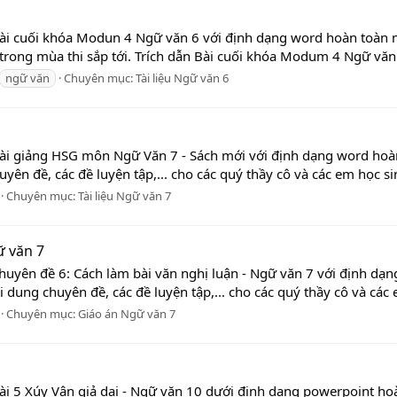
ài cuối khóa Modun 4 Ngữ văn 6 với định dạng word hoàn toàn miễ
rong mùa thi sắp tới. Trích dẫn Bài cuối khóa Modum 4 Ngữ văn 6
ngữ văn
Chuyên mục:
Tài liệu Ngữ văn 6
Bài giảng HSG môn Ngữ Văn 7 - Sách mới với định dạng word hoàn 
yên đề, các đề luyện tập,... cho các quý thầy cô và các em học si
Chuyên mục:
Tài liệu Ngữ văn 7
ữ văn 7
huyên đề 6: Cách làm bài văn nghị luận - Ngữ văn 7 với định dạng
 dung chuyên đề, các đề luyện tập,... cho các quý thầy cô và các 
Chuyên mục:
Giáo án Ngữ văn 7
ài 5 Xúy Vân giả dại - Ngữ văn 10 dưới định dạng powerpoint ho