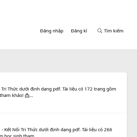
Đăng nhập
Đăng kí
Tìm kiếm
Tri Thức dưới định dạng pdf. Tài liệu có 172 trang gồm
tham khảo! 📩...
 Kết Nối Tri Thức dưới định dạng pdf. Tài liệu có 266
m học sinh tham...