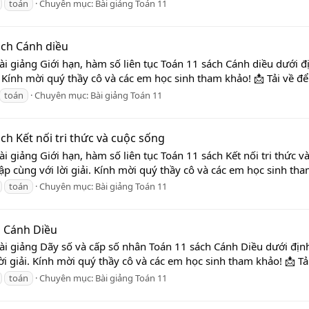
toán
Chuyên mục:
Bài giảng Toán 11
ách Cánh diều
i giảng Giới hạn, hàm số liên tục Toán 11 sách Cánh diều dưới địn
. Kính mời quý thầy cô và các em học sinh tham khảo! 📩 Tải về để
toán
Chuyên mục:
Bài giảng Toán 11
ách Kết nối tri thức và cuộc sống
i giảng Giới hạn, hàm số liên tục Toán 11 sách Kết nối tri thức 
tập cùng với lời giải. Kính mời quý thầy cô và các em học sinh tha
toán
Chuyên mục:
Bài giảng Toán 11
h Cánh Diều
Bài giảng Dãy số và cấp số nhân Toán 11 sách Cánh Diều dưới địn
ời giải. Kính mời quý thầy cô và các em học sinh tham khảo! 📩 Tả
toán
Chuyên mục:
Bài giảng Toán 11