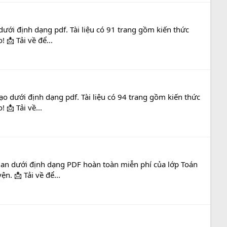
dưới định dạng pdf. Tài liệu có 91 trang gồm kiến thức
 📩 Tải về để...
ạo dưới định dạng pdf. Tài liệu có 94 trang gồm kiến thức
 📩 Tải về...
ian dưới định dạng PDF hoàn toàn miễn phí của lớp Toán
n. 📩 Tải về để...