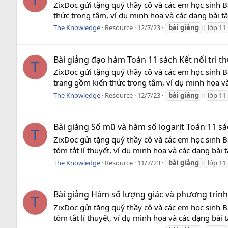
ZixDoc gửi tặng quý thầy cô và các em học sinh B
thức trong tâm, ví dụ minh họa và các dạng bài tập
The Knowledge
Resource
12/7/23
bài
giảng
lớp 11
Bài giảng đạo hàm Toán 11 sách Kết nối tri t
T
ZixDoc gửi tặng quý thầy cô và các em học sinh B
trang gồm kiến thức trong tâm, ví dụ minh họa và 
The Knowledge
Resource
12/7/23
bài
giảng
lớp 11
Bài giảng Số mũ và hàm số logarit Toán 11 sác
T
ZixDoc gửi tặng quý thầy cô và các em học sinh B
tóm tắt lí thuyết, ví dụ minh họa và các dạng bài 
The Knowledge
Resource
11/7/23
bài
giảng
lớp 11
Bài giảng Hàm số lượng giác và phương trình
T
ZixDoc gửi tặng quý thầy cô và các em học sinh 
tóm tắt lí thuyết, ví dụ minh họa và các dạng bài 