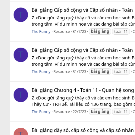
Bài giảng Cấp số cộng và Cấp số nhân - Toán 1
T
ZixDoc gửi tặng quý thầy cô và các em học sinh Bà
trong tâm, ví dụ minh họa và các dạng bài tập cùng
The Funny
Resource
31/7/23
bài
giảng
toán 11
C
Bài giảng Cấp số cộng và Cấp số nhân - Toán 
T
ZixDoc gửi tặng quý thầy cô và các em học sinh B
trong tâm, ví dụ minh họa và các dạng bài tập cùng
The Funny
Resource
31/7/23
bài
giảng
toán 11
C
Bài giảng Chương 4 - Toán 11 - Quan hệ son
T
ZixDoc gửi tặng quý thầy cô và các em học sinh 
Thầy Cư - TP.Huế. Tài liệu có 136 trang, bao gồm c
The Funny
Resource
22/7/23
bài
giảng
toán 11
C
Bài giảng dãy số, cấp số cộng và cấp số nhân
T