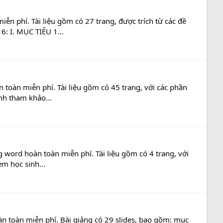
n phí. Tài liệu gồm có 27 trang, được trích từ các đề
: I. MỤC TIÊU 1...
toàn miễn phí. Tài liệu gồm có 45 trang, với các phần
nh tham khảo...
 word hoàn toàn miễn phí. Tài liệu gồm có 4 trang, với
em học sinh...
àn toàn miễn phí. Bài giảng có 29 slides, bao gồm: mục