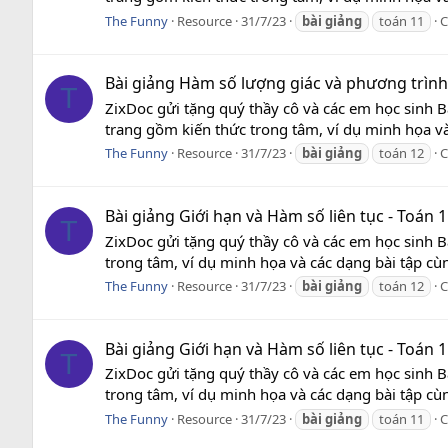
The Funny
Resource
31/7/23
bài
giảng
toán 11
C
Bài giảng Hàm số lượng giác và phương trình 
T
ZixDoc gửi tặng quý thầy cô và các em học sinh B
trang gồm kiến thức trong tâm, ví dụ minh họa và 
The Funny
Resource
31/7/23
bài
giảng
toán 12
C
Bài giảng Giới hạn và Hàm số liên tục - Toán 1
T
ZixDoc gửi tặng quý thầy cô và các em học sinh Bà
trong tâm, ví dụ minh họa và các dạng bài tập cùng
The Funny
Resource
31/7/23
bài
giảng
toán 12
C
Bài giảng Giới hạn và Hàm số liên tục - Toán 
T
ZixDoc gửi tặng quý thầy cô và các em học sinh Bà
trong tâm, ví dụ minh họa và các dạng bài tập cùng
The Funny
Resource
31/7/23
bài
giảng
toán 11
C