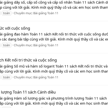
ài giảng dãy số, cấp số cộng và cấp số nhân Toán 11 sách Cánh di
 cùng với lời giải. Kính mời quý thầy cô và các em học sinh tham 
toán
Chuyên mục:
Bài giảng Toán 11
hức với cuộc sống
ài giảng đạo hàm Toán 11 sách Kết nối tri thức với cuộc sống dướ
các dạng bài tập cùng với lời giải. Kính mời quý thầy cô và các e
toán
Chuyên mục:
Bài giảng Toán 11
h Kết nối tri thức và cuộc sống
ài giảng Số mũ và hàm số logarit Toán 11 sách Kết nối tri thức v
tập cùng với lời giải. Kính mời quý thầy cô và các em học sinh tham
toán
Chuyên mục:
Bài giảng Toán 11
 lượng Toán 11 sách Cánh diều
Bài giảng Hàm số lượng giác và phương trình lượng Toán 11 sách 
tập cùng với lời giải. Kính mời quý thầy cô và các em học sinh tham