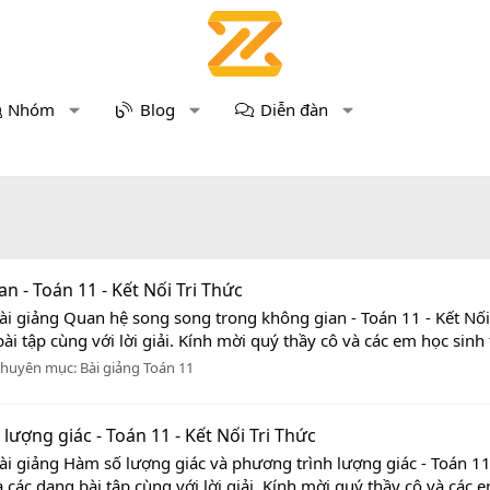
Nhóm
Blog
Diễn đàn
 - Toán 11 - Kết Nối Tri Thức
ài giảng Quan hệ song song trong không gian - Toán 11 - Kết Nối 
ài tập cùng với lời giải. Kính mời quý thầy cô và các em học sinh 
huyên mục:
Bài giảng Toán 11
ượng giác - Toán 11 - Kết Nối Tri Thức
i giảng Hàm số lượng giác và phương trình lượng giác - Toán 11 -
các dạng bài tập cùng với lời giải. Kính mời quý thầy cô và các e