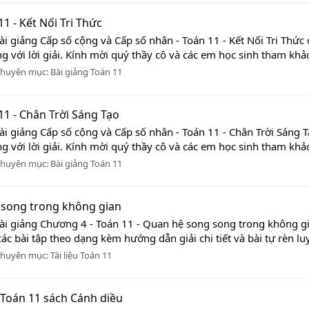
1 - Kết Nối Tri Thức
i giảng Cấp số cộng và Cấp số nhân - Toán 11 - Kết Nối Tri Thức 
 với lời giải. Kính mời quý thầy cô và các em học sinh tham khảo!
huyên mục:
Bài giảng Toán 11
11 - Chân Trời Sáng Tạo
ài giảng Cấp số cộng và Cấp số nhân - Toán 11 - Chân Trời Sáng T
 với lời giải. Kính mời quý thầy cô và các em học sinh tham khảo!
huyên mục:
Bài giảng Toán 11
g song trong không gian
Bài giảng Chương 4 - Toán 11 - Quan hệ song song trong không g
ác bài tập theo dạng kèm hướng dẫn giải chi tiết và bài tự rèn luyệ
huyên mục:
Tài liệu Toán 11
 Toán 11 sách Cánh diều