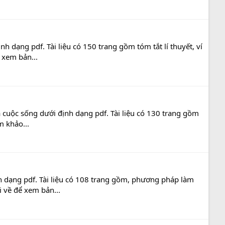
h dạng pdf. Tài liệu có 150 trang gồm tóm tắt lí thuyết, ví
 xem bản...
và cuộc sống dưới định dạng pdf. Tài liệu có 130 trang gồm
m khảo...
h dạng pdf. Tài liệu có 108 trang gồm, phương pháp làm
i về để xem bản...