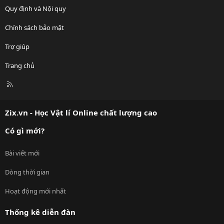
Quy định và Nội quy
Chính sách bảo mật
Trợ giúp
Trang chủ
R
S
S
Zix.vn - Học Vật lí Online chất lượng cao
Có gì mới?
Bài viết mới
Dòng thời gian
Hoạt động mới nhất
Thống kê diễn đàn