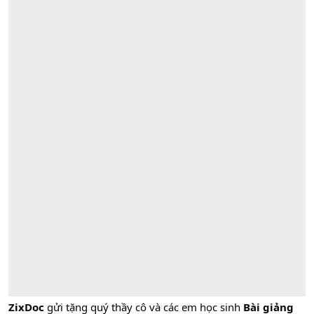
ZixDoc
gửi tặng quý thầy cô và các em học sinh
Bài giảng