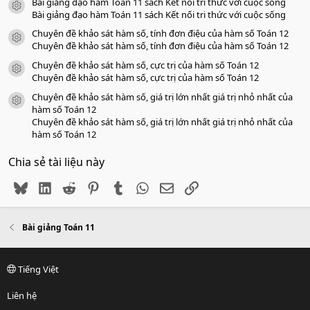
Bài giảng đạo hàm Toán 11 sách Kết nối tri thức với cuộc sống
icon tài liệu
Bài giảng đạo hàm Toán 11 sách Kết nối tri thức với cuộc sống
Chuyên đề khảo sát hàm số, tính đơn điệu của hàm số Toán 12
icon tài liệu
Chuyên đề khảo sát hàm số, tính đơn điệu của hàm số Toán 12
Chuyên đề khảo sát hàm số, cực trị của hàm số Toán 12
icon tài liệu
Chuyên đề khảo sát hàm số, cực trị của hàm số Toán 12
Chuyên đề khảo sát hàm số, giá trị lớn nhất giá trị nhỏ nhất của
icon tài liệu
hàm số Toán 12
Chuyên đề khảo sát hàm số, giá trị lớn nhất giá trị nhỏ nhất của
hàm số Toán 12
Chia sẻ tài liệu này
Bluesky
LinkedIn
Reddit
Pinterest
Tumblr
WhatsApp
Email
Link
Bài giảng Toán 11
Tiếng Việt
Liên hệ