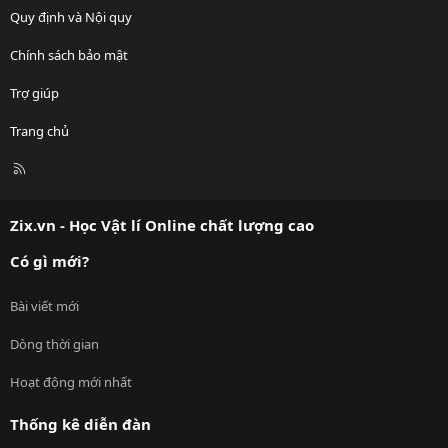
Quy định và Nội quy
Chính sách bảo mật
Trợ giúp
Trang chủ
R
S
S
Zix.vn - Học Vật lí Online chất lượng cao
Có gì mới?
Bài viết mới
Dòng thời gian
Hoạt động mới nhất
Thống kê diễn đàn