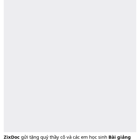
ZixDoc
gửi tặng quý thầy cô và các em học sinh
Bài giảng