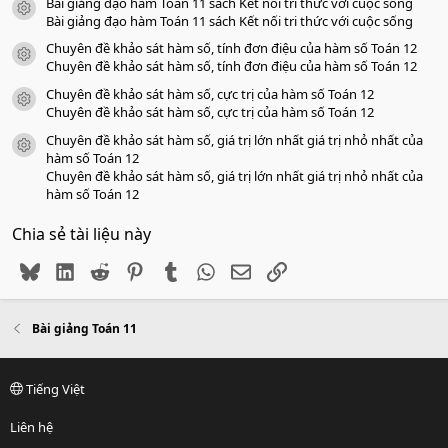
Bài giảng đạo hàm Toán 11 sách Kết nối tri thức với cuộc sống
icon tài liệu
Bài giảng đạo hàm Toán 11 sách Kết nối tri thức với cuộc sống
Chuyên đề khảo sát hàm số, tính đơn điệu của hàm số Toán 12
icon tài liệu
Chuyên đề khảo sát hàm số, tính đơn điệu của hàm số Toán 12
Chuyên đề khảo sát hàm số, cực trị của hàm số Toán 12
icon tài liệu
Chuyên đề khảo sát hàm số, cực trị của hàm số Toán 12
Chuyên đề khảo sát hàm số, giá trị lớn nhất giá trị nhỏ nhất của
icon tài liệu
hàm số Toán 12
Chuyên đề khảo sát hàm số, giá trị lớn nhất giá trị nhỏ nhất của
hàm số Toán 12
Chia sẻ tài liệu này
Bluesky
LinkedIn
Reddit
Pinterest
Tumblr
WhatsApp
Email
Link
Bài giảng Toán 11
Tiếng Việt
Liên hệ