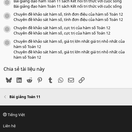
Bài giảng đạo hàm Toán 11 sách Kết nối tri thức với cuộc sống
icon tài liệu
Bài giảng đạo hàm Toán 11 sách Kết nối tri thức với cuộc sống
Chuyên đề khảo sát hàm số, tính đơn điệu của hàm số Toán 12
icon tài liệu
Chuyên đề khảo sát hàm số, tính đơn điệu của hàm số Toán 12
Chuyên đề khảo sát hàm số, cực trị của hàm số Toán 12
icon tài liệu
Chuyên đề khảo sát hàm số, cực trị của hàm số Toán 12
Chuyên đề khảo sát hàm số, giá trị lớn nhất giá trị nhỏ nhất của
icon tài liệu
hàm số Toán 12
Chuyên đề khảo sát hàm số, giá trị lớn nhất giá trị nhỏ nhất của
hàm số Toán 12
Chia sẻ tài liệu này
Bluesky
LinkedIn
Reddit
Pinterest
Tumblr
WhatsApp
Email
Link
Bài giảng Toán 11
Tiếng Việt
Liên hệ