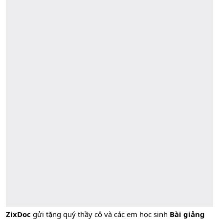
ZixDoc
gửi tặng quý thầy cô và các em học sinh
Bài giảng