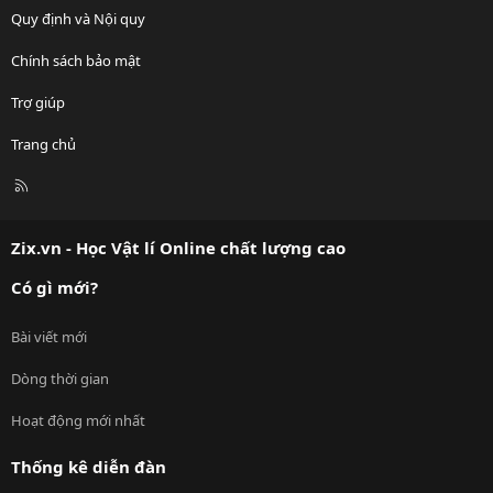
Quy định và Nội quy
Chính sách bảo mật
Trợ giúp
Trang chủ
R
S
S
Zix.vn - Học Vật lí Online chất lượng cao
Có gì mới?
Bài viết mới
Dòng thời gian
Hoạt động mới nhất
Thống kê diễn đàn