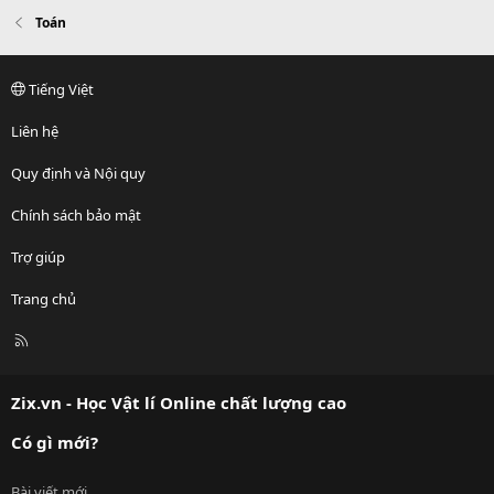
Toán
Tiếng Việt
Liên hệ
Quy định và Nội quy
Chính sách bảo mật
Trợ giúp
Trang chủ
R
S
S
Zix.vn - Học Vật lí Online chất lượng cao
Có gì mới?
Bài viết mới