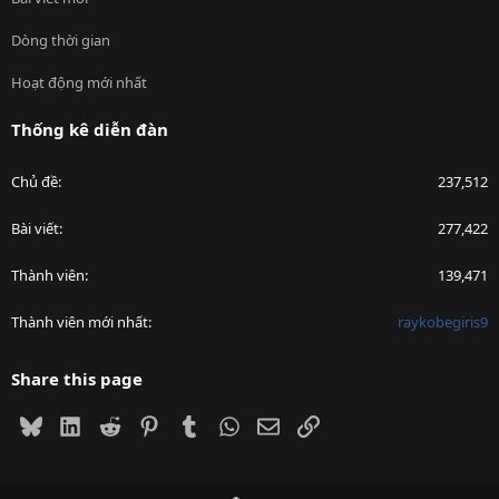
Dòng thời gian
Hoạt động mới nhất
Thống kê diễn đàn
Chủ đề
237,512
Bài viết
277,422
Thành viên
139,471
Thành viên mới nhất
raykobegiris9
Share this page
Bluesky
LinkedIn
Reddit
Pinterest
Tumblr
WhatsApp
Email
Link