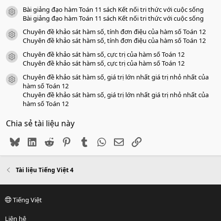
Bài giảng đạo hàm Toán 11 sách Kết nối tri thức với cuộc sống
icon tài liệu
Bài giảng đạo hàm Toán 11 sách Kết nối tri thức với cuộc sống
Chuyên đề khảo sát hàm số, tính đơn điệu của hàm số Toán 12
icon tài liệu
Chuyên đề khảo sát hàm số, tính đơn điệu của hàm số Toán 12
Chuyên đề khảo sát hàm số, cực trị của hàm số Toán 12
icon tài liệu
Chuyên đề khảo sát hàm số, cực trị của hàm số Toán 12
Chuyên đề khảo sát hàm số, giá trị lớn nhất giá trị nhỏ nhất của
icon tài liệu
hàm số Toán 12
Chuyên đề khảo sát hàm số, giá trị lớn nhất giá trị nhỏ nhất của
hàm số Toán 12
Chia sẻ tài liệu này
Bluesky
LinkedIn
Reddit
Pinterest
Tumblr
WhatsApp
Email
Link
Tài liệu Tiếng Việt 4
Tiếng Việt
Liên hệ