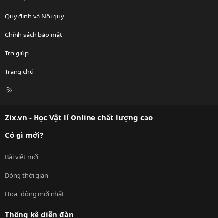
Quy định và Nội quy
Chính sách bảo mật
Trợ giúp
Trang chủ
R
S
S
Zix.vn - Học Vật lí Online chất lượng cao
Có gì mới?
Bài viết mới
Dòng thời gian
Hoạt động mới nhất
Thống kê diễn đàn