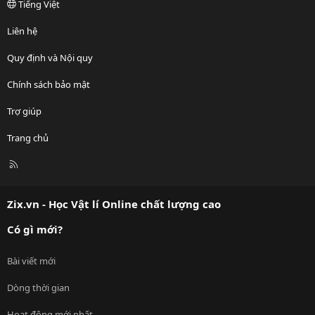
Tiếng Việt
Liên hệ
Quy định và Nội quy
Chính sách bảo mật
Trợ giúp
Trang chủ
R
S
S
Zix.vn - Học Vật lí Online chất lượng cao
Có gì mới?
Bài viết mới
Dòng thời gian
Hoạt động mới nhất