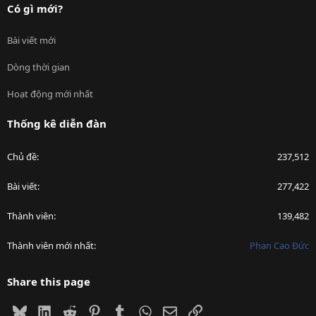
Có gì mới?
Bài viết mới
Dòng thời gian
Hoạt động mới nhất
Thống kê diễn đàn
Chủ đề
237,512
Bài viết
277,422
Thành viên
139,482
Thành viên mới nhất
Phan Cao Đức
Share this page
Bluesky
LinkedIn
Reddit
Pinterest
Tumblr
WhatsApp
Email
Link