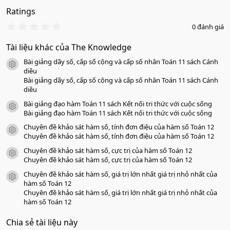
Ratings
0
0 đánh giá
.
0
Tài liệu khác của The Knowledge
0
s
Bài giảng dãy số, cấp số cộng và cấp số nhân Toán 11 sách Cánh
a
icon tài liệu
o
diều
Bài giảng dãy số, cấp số cộng và cấp số nhân Toán 11 sách Cánh
diều
Bài giảng đạo hàm Toán 11 sách Kết nối tri thức với cuộc sống
icon tài liệu
Bài giảng đạo hàm Toán 11 sách Kết nối tri thức với cuộc sống
Chuyên đề khảo sát hàm số, tính đơn điệu của hàm số Toán 12
icon tài liệu
Chuyên đề khảo sát hàm số, tính đơn điệu của hàm số Toán 12
Chuyên đề khảo sát hàm số, cực trị của hàm số Toán 12
icon tài liệu
Chuyên đề khảo sát hàm số, cực trị của hàm số Toán 12
Chuyên đề khảo sát hàm số, giá trị lớn nhất giá trị nhỏ nhất của
icon tài liệu
hàm số Toán 12
Chuyên đề khảo sát hàm số, giá trị lớn nhất giá trị nhỏ nhất của
hàm số Toán 12
Chia sẻ tài liệu này