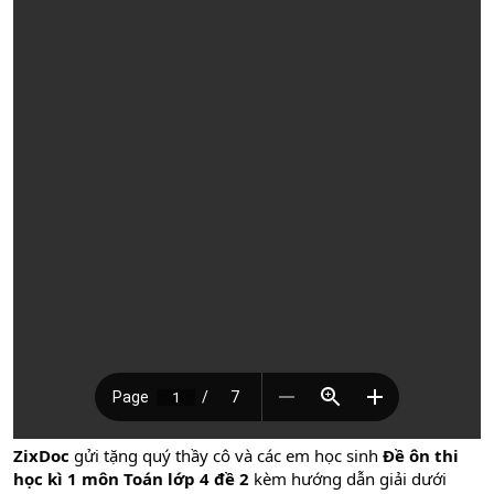
ZixDoc
gửi tặng quý thầy cô và các em học sinh
Đề ôn thi
học kì 1 môn Toán lớp 4 đề 2
kèm hướng dẫn giải dưới