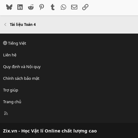
Bluesky
LinkedIn
Reddit
Pinterest
Tumblr
WhatsApp
Email
Link
Tài liệu Toán 4
Tiếng Việt
Liên hệ
Quy định và Nội quy
Chính sách bảo mật
Trợ giúp
Trang chủ
R
S
S
Zix.vn - Học Vật lí Online chất lượng cao