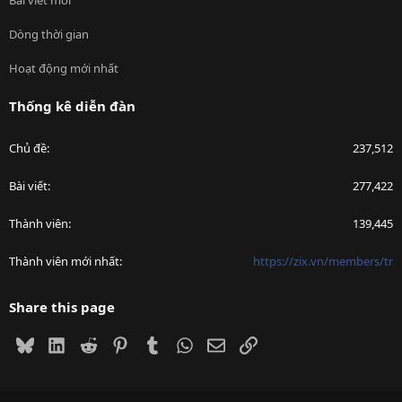
Dòng thời gian
Hoạt động mới nhất
Thống kê diễn đàn
Chủ đề
237,512
Bài viết
277,422
Thành viên
139,445
Thành viên mới nhất
https://zix.vn/members/tr
Share this page
Bluesky
LinkedIn
Reddit
Pinterest
Tumblr
WhatsApp
Email
Link