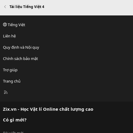
Tài liệu Tiếng Việt 4
Tiếng Việt
Liên hệ
Quy định và Nội quy
Chính sách bảo mật
Trợ giúp
Trang chủ
R
S
S
Zix.vn - Học Vật lí Online chất lượng cao
Có gì mới?
Bài viết mới