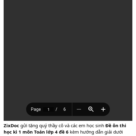
ZixDoc
gửi tặng quý thầy cô và các em học sinh
Đề ôn thi
học kì 1 môn Toán lớp 4 đề 6
kèm hướng dẫn giải dưới