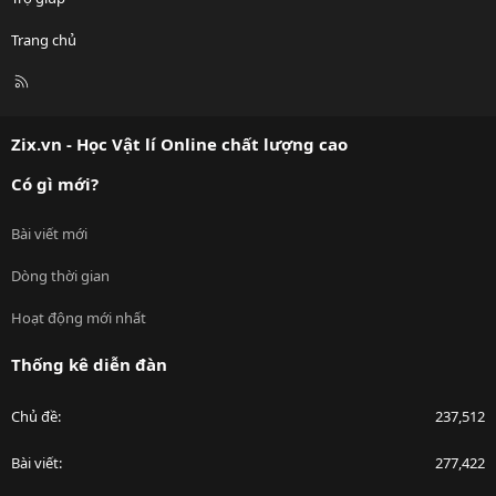
Trang chủ
R
S
S
Zix.vn - Học Vật lí Online chất lượng cao
Có gì mới?
Bài viết mới
Dòng thời gian
Hoạt động mới nhất
Thống kê diễn đàn
Chủ đề
237,512
Bài viết
277,422