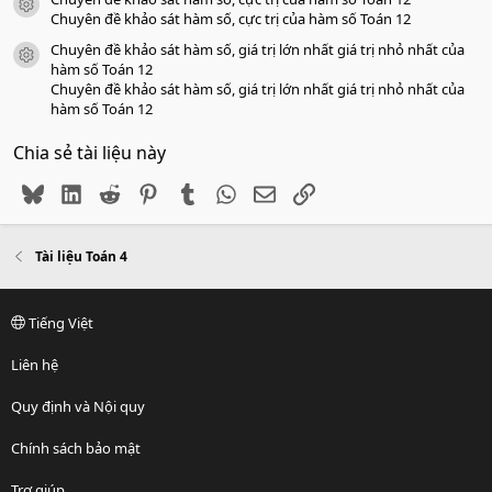
icon tài liệu
Chuyên đề khảo sát hàm số, cực trị của hàm số Toán 12
Chuyên đề khảo sát hàm số, giá trị lớn nhất giá trị nhỏ nhất của
icon tài liệu
hàm số Toán 12
Chuyên đề khảo sát hàm số, giá trị lớn nhất giá trị nhỏ nhất của
hàm số Toán 12
Chia sẻ tài liệu này
Bluesky
LinkedIn
Reddit
Pinterest
Tumblr
WhatsApp
Email
Link
Tài liệu Toán 4
Tiếng Việt
Liên hệ
Quy định và Nội quy
Chính sách bảo mật
Trợ giúp