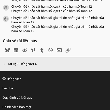
Chuyên đề khảo sát hàm số, cực trị của hàm số Toán 12
icon tài liệu
Chuyên đề khảo sát hàm số, cực trị của hàm số Toán 12
Chuyên đề khảo sát hàm số, giá trị lớn nhất giá trị nhỏ nhất của
icon tài liệu
hàm số Toán 12
Chuyên đề khảo sát hàm số, giá trị lớn nhất giá trị nhỏ nhất của
hàm số Toán 12
Chia sẻ tài liệu này
Bluesky
LinkedIn
Reddit
Pinterest
Tumblr
WhatsApp
Email
Link
Tài liệu Tiếng Việt 4
Tiếng Việt
Liên hệ
Quy định và Nội quy
Chính sách bảo mật