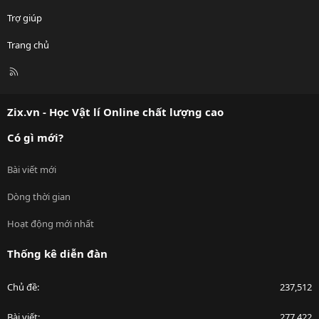
Trợ giúp
Trang chủ
R
S
S
Zix.vn - Học Vật lí Online chất lượng cao
Có gì mới?
Bài viết mới
Dòng thời gian
Hoạt động mới nhất
Thống kê diễn đàn
Chủ đề
237,512
Bài viết
277,422