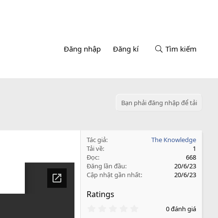
Đăng nhập
Đăng kí
Tìm kiếm
Bạn phải đăng nhập để tải
Tác giả
The Knowledge
Tải về
1
Đọc
668
Đăng lần đầu
20/6/23
Cập nhật gần nhất
20/6/23
Ratings
0
0 đánh giá
.