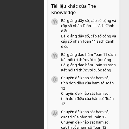
0
Tài liệu khác của The
0
s
Knowledge
a
o
Bài giảng dãy số, cấp số cộng và
icon tài liệu
cấp số nhân Toán 11 sách Cánh
diều
Bài giảng dãy số, cấp số cộng và
cấp số nhân Toán 11 sách Cánh
diều
Bài giảng đạo hàm Toán 11 sách
icon tài liệu
Kết nối tri thức với cuộc sống
Bài giảng đạo hàm Toán 11 sách
Kết nối tri thức với cuộc sống
Chuyên đề khảo sát hàm số,
icon tài liệu
tính đơn điệu của hàm số Toán
12
Chuyên đề khảo sát hàm số,
tính đơn điệu của hàm số Toán
12
Chuyên đề khảo sát hàm số,
icon tài liệu
cực trị của hàm số Toán 12
Chuyên đề khảo sát hàm số,
cực trị của hàm số Toán 12