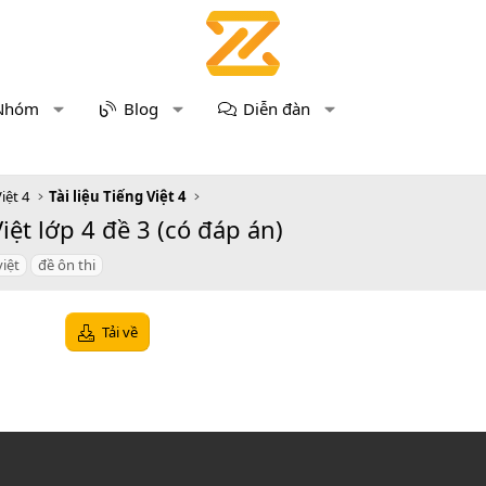
Nhóm
Blog
Diễn đàn
iệt 4
Tài liệu Tiếng Việt 4
iệt lớp 4 đề 3 (có đáp án)
việt
đề ôn thi
Tải về