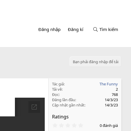
Đăng nhập
Đăng kí
Tìm kiếm
Bạn phải đăng nhập để tải
Tác giả
The Funny
Tải về
2
Đọc
768
Đăng lần đầu
14/3/23
Cập nhật gần nhất
14/3/23
Ratings
0
0 đánh giá
.