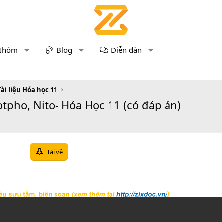
Nhóm
Blog
Diễn đàn
Tài liệu Hóa học 11
tpho, Nito- Hóa Học 11 (có đáp án)
Tải về