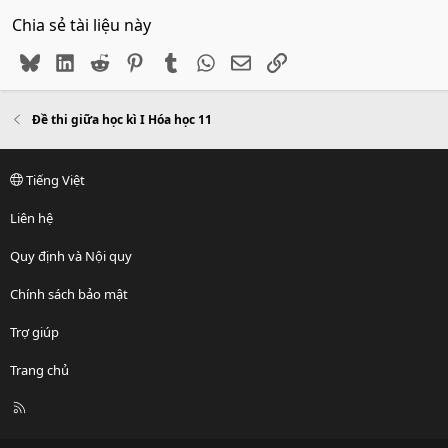
Chia sẻ tài liệu này
Bluesky
LinkedIn
Reddit
Pinterest
Tumblr
WhatsApp
Email
Link
Đề thi giữa học kì I Hóa học 11
Tiếng Việt
Liên hệ
Quy định và Nội quy
Chính sách bảo mật
Trợ giúp
Trang chủ
R
S
S