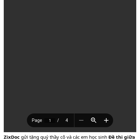
ZixDoc
gửi tặng quý thầy cô và các em học sinh
Đề thi giữa