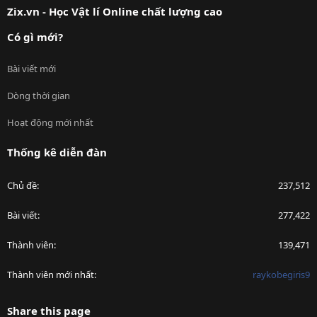
Zix.vn - Học Vật lí Online chất lượng cao
Có gì mới?
Bài viết mới
Dòng thời gian
Hoạt động mới nhất
Thống kê diễn đàn
Chủ đề
237,512
Bài viết
277,422
Thành viên
139,471
Thành viên mới nhất
raykobegiris9
Share this page