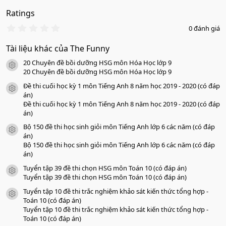
Ratings
0
0 đánh giá
.
0
Tài liệu khác của The Funny
0
s
20 Chuyên đề bồi dưỡng HSG môn Hóa Học lớp 9
a
icon tài liệu
o
20 Chuyên đề bồi dưỡng HSG môn Hóa Học lớp 9
Đề thi cuối học kỳ 1 môn Tiếng Anh 8 năm học 2019 - 2020 (có đáp
icon tài liệu
án)
Đề thi cuối học kỳ 1 môn Tiếng Anh 8 năm học 2019 - 2020 (có đáp
án)
Bộ 150 đề thi học sinh giỏi môn Tiếng Anh lớp 6 các năm (có đáp
icon tài liệu
án)
Bộ 150 đề thi học sinh giỏi môn Tiếng Anh lớp 6 các năm (có đáp
án)
Tuyển tập 39 đề thi chọn HSG môn Toán 10 (có đáp án)
icon tài liệu
Tuyển tập 39 đề thi chọn HSG môn Toán 10 (có đáp án)
Tuyển tập 10 đề thi trắc nghiệm khảo sát kiến thức tổng hợp -
icon tài liệu
Toán 10 (có đáp án)
Tuyển tập 10 đề thi trắc nghiệm khảo sát kiến thức tổng hợp -
Toán 10 (có đáp án)