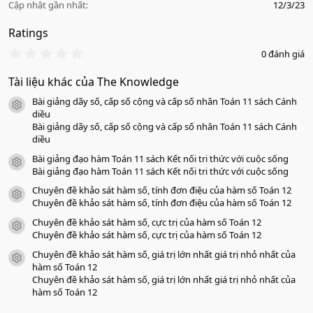
Cập nhật gần nhất
12/3/23
Ratings
0
0 đánh giá
.
0
Tài liệu khác của The Knowledge
0
s
Bài giảng dãy số, cấp số cộng và cấp số nhân Toán 11 sách Cánh
a
icon tài liệu
o
diều
Bài giảng dãy số, cấp số cộng và cấp số nhân Toán 11 sách Cánh
diều
Bài giảng đạo hàm Toán 11 sách Kết nối tri thức với cuộc sống
icon tài liệu
Bài giảng đạo hàm Toán 11 sách Kết nối tri thức với cuộc sống
Chuyên đề khảo sát hàm số, tính đơn điệu của hàm số Toán 12
icon tài liệu
Chuyên đề khảo sát hàm số, tính đơn điệu của hàm số Toán 12
Chuyên đề khảo sát hàm số, cực trị của hàm số Toán 12
icon tài liệu
Chuyên đề khảo sát hàm số, cực trị của hàm số Toán 12
Chuyên đề khảo sát hàm số, giá trị lớn nhất giá trị nhỏ nhất của
icon tài liệu
hàm số Toán 12
Chuyên đề khảo sát hàm số, giá trị lớn nhất giá trị nhỏ nhất của
hàm số Toán 12