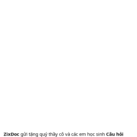
ZixDoc
gửi tặng quý thầy cô và các em học sinh
Câu hỏi