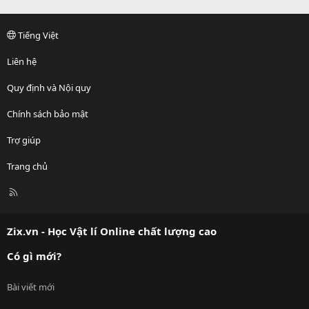
Tiếng Việt
Liên hệ
Quy định và Nội quy
Chính sách bảo mật
Trợ giúp
Trang chủ
R
S
S
Zix.vn - Học Vật lí Online chất lượng cao
Có gì mới?
Bài viết mới