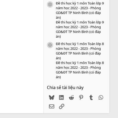
Đề thi học kỳ 1 môn Toán lớp 9
icon tài liệu
năm học 2022 - 2023 - Phòng
GD&ĐT TP Ninh Bình (có đáp
án)
Đề thi học kỳ 1 môn Toán lớp 9
năm học 2022 - 2023 - Phòng
GD&ĐT TP Ninh Bình (có đáp
án)
Đề thi học kỳ 1 môn Toán lớp 8
icon tài liệu
năm học 2022 - 2023 - Phòng
GD&ĐT TP Ninh Bình (có đáp
án)
Đề thi học kỳ 1 môn Toán lớp 8
năm học 2022 - 2023 - Phòng
GD&ĐT TP Ninh Bình (có đáp
án)
Chia sẻ tài liệu này
Bluesky
LinkedIn
Reddit
Pinterest
Tumblr
WhatsA
Email
Link