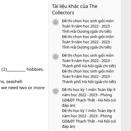
0
Tài liệu khác của The
0
s
Collectors
a
o
Đề thi chọn học sinh giỏi môn
icon tài liệu
Toán 9 năm học 2022 - 2023 -
Tỉnh Hải Dương (giải chi tiết)
Đề thi chọn học sinh giỏi môn
Toán 9 năm học 2022 - 2023 -
Tỉnh Hải Dương (giải chi tiết)
Đề thi chọn học sinh giỏi môn
icon tài liệu
Toán 9 năm học 2022 - 2023 -
Thành phố Hà Nội (giải chi tiết)
r (2)_________ hobbies.
Đề thi chọn học sinh giỏi môn
Toán 9 năm học 2022 - 2023 -
ns, seashell
Thành phố Hà Nội (giải chi tiết)
ss, we need two or more
Đề thi học kỳ 1 môn Toán lớp 9
icon tài liệu
năm học 2022 - 2023 - Phòng
GD&ĐT Thạch Thất - Hà Nội (có
đáp án)
Đề thi học kỳ 1 môn Toán lớp 9
năm học 2022 - 2023 - Phòng
GD&ĐT Thạch Thất - Hà Nội (có
đáp án)