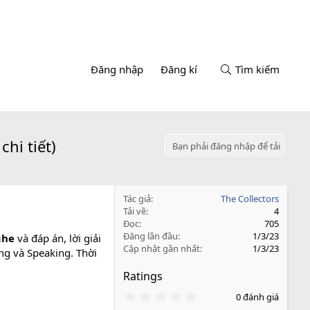
Đăng nhập
Đăng kí
Tìm kiếm
hi tiết)
Bạn phải đăng nhập để tải
Tác giả
The Collectors
Tải về
4
Đọc
705
Đăng lần đầu
1/3/23
nghe
và đáp án, lời giải
Cập nhật gần nhất
1/3/23
ing và Speaking. Thời
Ratings
0
0 đánh giá
.