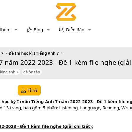
Nhóm
Blog
Diễn đàn
 7
Đề thi học kì I Tiếng Anh 7
 năm 2022-2023 - Đề 1 kèm file nghe (giải c
tiếng anh 7
đề ôn tập
Tải về
i học kỳ I môn Tiếng Anh 7 năm 2022-2023 - Đề 1 kèm file 
 có 13 trang, bao gồm 5 phần: Listening, Language, Reading, Writ
-2023 - Đề 1 kèm file nghe (giải chi tiết):