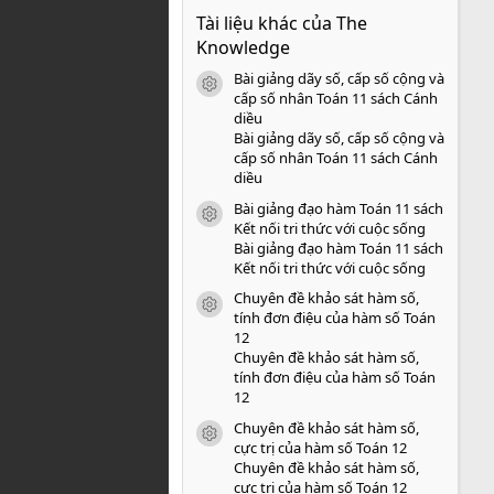
0
Tài liệu khác của The
0
s
Knowledge
a
o
Bài giảng dãy số, cấp số cộng và
icon tài liệu
cấp số nhân Toán 11 sách Cánh
diều
Bài giảng dãy số, cấp số cộng và
cấp số nhân Toán 11 sách Cánh
diều
Bài giảng đạo hàm Toán 11 sách
icon tài liệu
Kết nối tri thức với cuộc sống
Bài giảng đạo hàm Toán 11 sách
Kết nối tri thức với cuộc sống
Chuyên đề khảo sát hàm số,
icon tài liệu
tính đơn điệu của hàm số Toán
12
Chuyên đề khảo sát hàm số,
tính đơn điệu của hàm số Toán
12
Chuyên đề khảo sát hàm số,
icon tài liệu
cực trị của hàm số Toán 12
Chuyên đề khảo sát hàm số,
cực trị của hàm số Toán 12