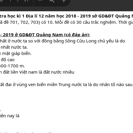
tra học kì 1 Địa lí 12 năm học 2018 - 2019 sở GD&ĐT Quản
Mã đề 701, 702, 703) có 10. Mỗi đề có 30 câu trắc nghiệm. Thời gi
- 2019
ở GD&ĐT Quảng Nam (có đáp án):
ất ở nước ta so với đồng bằng Sông Cửu Long chủ yếu là do
 nhất nước ta.
3 mặt giáp biển.
 độ cao
1600-1700 m.
 đất liền Việt nam là đất nước nhiều
ất đai ở vùng ven biển miền Trung nước ta là do nhân tố nào sau
.
iện nay là