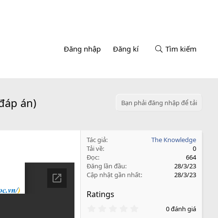
Đăng nhập
Đăng kí
Tìm kiếm
đáp án)
Bạn phải đăng nhập để tải
Tác giả
The Knowledge
Tải về
0
Đọc
664
Đăng lần đầu
28/3/23
Cập nhật gần nhất
28/3/23
Ratings
0
0 đánh giá
.