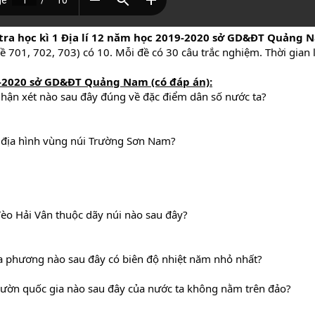
tra học kì 1 Địa lí 12 năm học 2019-2020 sở GD&ĐT Quảng
đề 701, 702, 703) có 10. Mỗi đề có 30 câu trắc nghiệm. Thời gian 
-2020
sở GD&ĐT Quảng Nam (có đáp án):
t nhận xét nào sau đây đúng về đặc điểm dân số nước ta?
 địa hình vùng núi Trường Sơn Nam?
 đèo Hải Vân thuộc dãy núi nào sau đây?
 địa phương nào sau đây có biên độ nhiệt năm nhỏ nhất?
t vườn quốc gia nào sau đây của nước ta không nằm trên đảo?