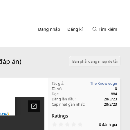
Đăng nhập
Đăng kí
Tìm kiếm
đáp án)
Bạn phải đăng nhập để tải
Tác giả
The Knowledge
Tải về
0
Đọc
884
Đăng lần đầu
28/3/23
Cập nhật gần nhất
28/3/23
Ratings
0
0 đánh giá
.