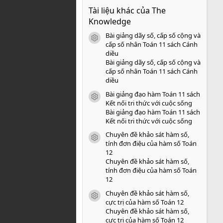
0
Tài liệu khác của The
0
s
Knowledge
a
o
Bài giảng dãy số, cấp số cộng và
icon tài liệu
cấp số nhân Toán 11 sách Cánh
diều
Bài giảng dãy số, cấp số cộng và
cấp số nhân Toán 11 sách Cánh
diều
Bài giảng đạo hàm Toán 11 sách
icon tài liệu
Kết nối tri thức với cuộc sống
Bài giảng đạo hàm Toán 11 sách
Kết nối tri thức với cuộc sống
Chuyên đề khảo sát hàm số,
icon tài liệu
tính đơn điệu của hàm số Toán
12
Chuyên đề khảo sát hàm số,
tính đơn điệu của hàm số Toán
12
Chuyên đề khảo sát hàm số,
icon tài liệu
cực trị của hàm số Toán 12
Chuyên đề khảo sát hàm số,
cực trị của hàm số Toán 12