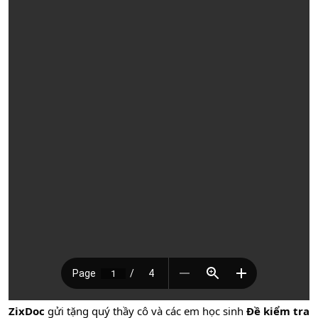
ZixDoc
gửi tặng quý thầy cô và các em học sinh
Đề kiểm tra